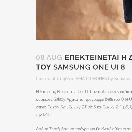
08 AUG
ΕΠΕΚΤΕΙΝΕΤΑΙ Η 
ΤΟΥ SAMSUNG ONE UI 8
Posted at 01:40h
in
SMARTPHONES
by
Soustas
Η Samsung Electronics Co., Ltd. ανακοίνωσε την επέκτ
συσκευές Galaxy. Αρχικά, το πρόγραμμα beta του One UI 
σειρές Galaxy S24, Galaxy Z Fold6 και Galaxy Z Flip6,
την Ινδία.
Από το Σεπτέμβριο, το πρόγραμμα θα είναι διαθέσιμο σ