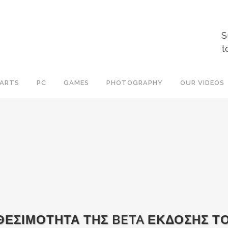
S
t
ARTS
PC
GAMES
PHOTOGRAPHY
OUR VIDEOS
ΘΕΣΙΜΟΤΗΤΑ ΤΗΣ BETA ΕΚΔΟΣΗΣ Τ