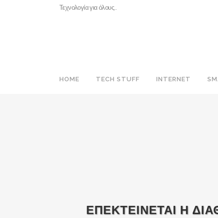
Τεχνολογία για όλους…
HOME
TECH STUFF
INTERNET
SM
ΕΠΕΚΤΕΙΝΕΤΑΙ Η ΔΙΑ