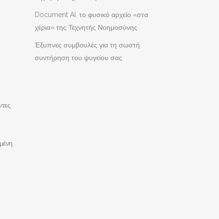
Document AI, το φυσικό αρχείο «στα
χέρια» της Τεχνητής Νοημοσύνης
Έξυπνες συμβουλές για τη σωστή
συντήρηση του ψυγείου σας
ντες
σμένη