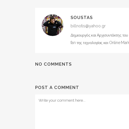
SOUSTAS
billnotis@yahoo.gr
Δημιουργός και Αρχισυντάκτης του
fan της τεχνολογίας και Online Mark
NO COMMENTS
POST A COMMENT