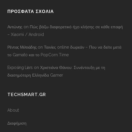
ΠΡΟΣΦΑΤΑ ΣΧΟΛΙΑ
Αντώνης
on
Πώς βάζω διαφορετικό ήχο κλήσης σε κάθε επαφή
– Xiaomi / Android
Ρέντας Μιλτιάδης
on
Ταινίες online δωρεάν – Που να δείτε μετά
το Gamato και το PopCorn Time
Exposing Liars
on
Χριστιάνα Θάνου: Συνέντευξη με τη
διασημότερη Ελληνίδα Gamer
TECHSMART.GR
About
Διαφήμιση