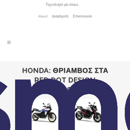
Τεχνολογία για όλους…
About
Διαφήμιση
Επικοινωνία
HONDA: ΘΡΙΑΜΒΟΣ ΣΤΑ
RED DOT DESIGN
AWARDS 2023