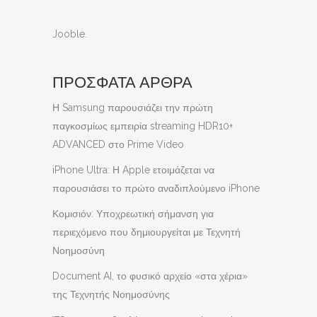
Jooble
.
ΠΡΟΣΦΑΤΑ ΑΡΘΡΑ
Η Samsung παρουσιάζει την πρώτη
παγκοσμίως εμπειρία streaming HDR10+
ADVANCED στο Prime Video
iPhone Ultra: Η Apple ετοιμάζεται να
παρουσιάσει το πρώτο αναδιπλούμενο iPhone
Κομισιόν: Υποχρεωτική σήμανση για
περιεχόμενο που δημιουργείται με Τεχνητή
Νοημοσύνη
Document AI, το φυσικό αρχείο «στα χέρια»
της Τεχνητής Νοημοσύνης