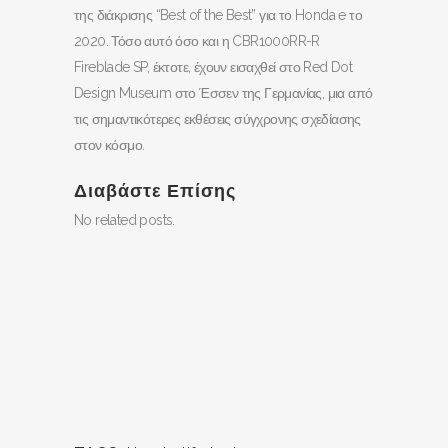
της διάκρισης “Best of the Best” για το Honda e το
2020. Τόσο αυτό όσο και η CBR1000RR-R
Fireblade SP, έκτοτε, έχουν εισαχθεί στο Red Dot
Design Museum στο Έσσεν της Γερμανίας, μια από
τις σημαντικότερες εκθέσεις σύγχρονης σχεδίασης
στον κόσμο.
Διαβάστε Επίσης
No related posts.