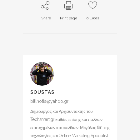
Share
Print page
0
Likes
SOUSTAS
billnotis@yahoo.gr
Δημιουργός και Αρχισυντάκτης του
Techsmart.gr καθώς επίσης και πολλών
επιτυχημένων ιστοσελίδων. Μεγάλος fan της
τεχνολογίας και Online Marketing Specialist