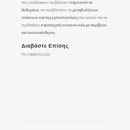
που επιδιώκουν να βλέπουν
πέρα από τα
δεδομένα
, να προβλέπουν τη
μεταβολή των
στάσεων και της εμπιστοσύνης
του κοινού και να
σχεδιάζουν
στρατηγική επικοινωνία με ακρίβεια
και ενσυναίσθηση
.
Διαβάστε Επίσης
No related posts.