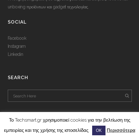
unboxing προϊόντων και gadget τεχνολογίας.
SOCIAL
Facebook
Instagram
Linkedin
SEARCH
Το Techsmart.gr χρησιμοποιεί cookies για την βελτίωση της
εμπειρίας και της χρήσης της ιστοσελίδας.
Περισσότερα
ΟΚ
A project by
Gmedia