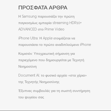
ΠΡΟΣΦΑΤΑ ΑΡΘΡΑ
Η Samsung παρουσιάζει την πρώτη
παγκοσμίως εμπειρία streaming HDR10+
ADVANCED στο Prime Video
iPhone Ultra: Η Apple ετοιμάζεται να
παρουσιάσει το πρώτο αναδιπλούμενο iPhone
Κομισιόν: Υποχρεωτική σήμανση για
περιεχόμενο που δημιουργείται με Τεχνητή
Νοημοσύνη
Document AI, το φυσικό αρχείο «στα χέρια»
της Τεχνητής Νοημοσύνης
Έξυπνες συμβουλές για τη σωστή συντήρηση
του ψυγείου σας