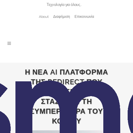
Τεχνολογία για όλους…
About
Διαφήμιση
Επικοινωνία
Η ΝΕΑ AI ΠΛΑΤΦΟΡΜΑ
ΤΗΣ REDIRECT ΠΟΥ
«ΠΡΟΒΛΕΠΕΙ» ΤΗ
ΣΤΑΣΗ ΚΑΙ ΤΗ
ΣΥΜΠΕΡΙΦΟΡΑ ΤΟΥ
ΚΟΙΝΟΥ