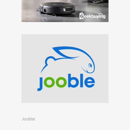
Jooble
.