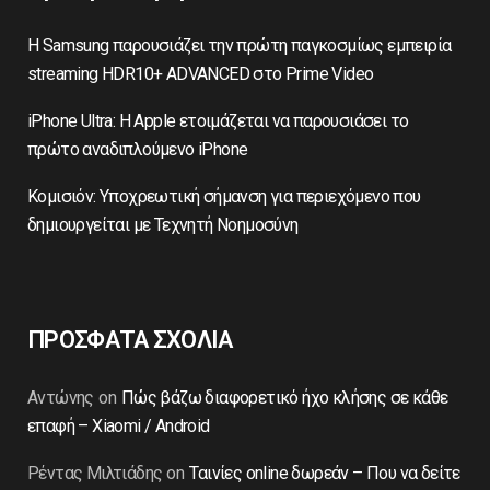
Η Samsung παρουσιάζει την πρώτη παγκοσμίως εμπειρία
streaming HDR10+ ADVANCED στο Prime Video
iPhone Ultra: Η Apple ετοιμάζεται να παρουσιάσει το
πρώτο αναδιπλούμενο iPhone
Κομισιόν: Υποχρεωτική σήμανση για περιεχόμενο που
δημιουργείται με Τεχνητή Νοημοσύνη
ΠΡΟΣΦΑΤΑ ΣΧΟΛΙΑ
Αντώνης
on
Πώς βάζω διαφορετικό ήχο κλήσης σε κάθε
επαφή – Xiaomi / Android
Ρέντας Μιλτιάδης
on
Ταινίες online δωρεάν – Που να δείτε