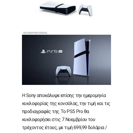
Η Sony αποκάλυψε επίσης την ημερομηνία
κυκλοφορίας της κονσόλας, την τιμή και τις
προδιαγραφές της. Το PS5 Pro θα
κυκλοφορήσει στις 7 Νοεμβρίου του
τρέχοντος έτους, με τιμή 699,99 δολάρια /