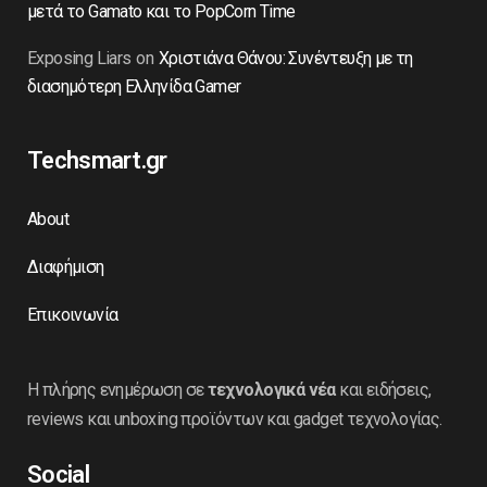
μετά το Gamato και το PopCorn Time
Exposing Liars
on
Χριστιάνα Θάνου: Συνέντευξη με τη
διασημότερη Ελληνίδα Gamer
Techsmart.gr
About
Διαφήμιση
Επικοινωνία
Η πλήρης ενημέρωση σε
τεχνολογικά νέα
και ειδήσεις,
reviews και unboxing προϊόντων και gadget τεχνολογίας.
Social