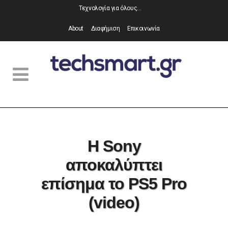
Τεχνολογία για όλους…
About
Διαφήμιση
Επικοινωνία
Η Sony
αποκαλύπτει
επίσημα το PS5 Pro
(video)