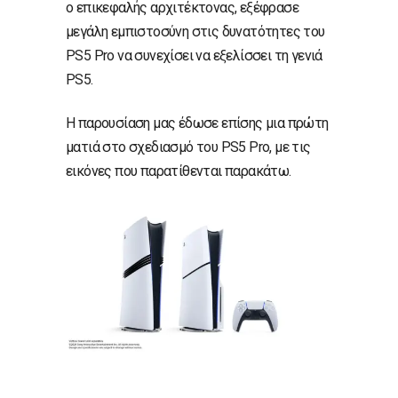
ο επικεφαλής αρχιτέκτονας, εξέφρασε
μεγάλη εμπιστοσύνη στις δυνατότητες του
PS5 Pro να συνεχίσει να εξελίσσει τη γενιά
PS5.
Η παρουσίαση μας έδωσε επίσης μια πρώτη
ματιά στο σχεδιασμό του PS5 Pro, με τις
εικόνες που παρατίθενται παρακάτω.