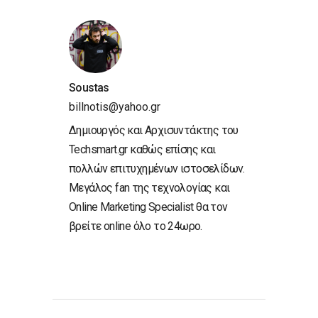
Soustas
billnotis@yahoo.gr
Δημιουργός και Αρχισυντάκτης του
Techsmart.gr καθώς επίσης και
πολλών επιτυχημένων ιστοσελίδων.
Μεγάλος fan της τεχνολογίας και
Online Marketing Specialist θα τον
βρείτε online όλο το 24ωρο.