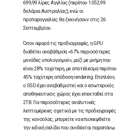
699,99 λίρες Αγγλίας (περίπου 1.052,99
δολάρια Αυστραλίας), ενώ οι
προπαραγγελίες θα ξεκινήσουν στις 26
Σεπτεμβρίου.
Όσον αφορά τις προδιαγραφές, η GPU
διαθέτει αναβάθμιση «67% περισσότερες
μονάδες υπολογισμού», μαζί με μνήμη που
είναι 28% ταχύτερη, με αποτέλεσμα περίπου
45% ταχύτερη απόδοση rendering. Επιπλέον,
ο SSD έχει αναβαθμιστεί και ο εσωτερικός
αποθηκευτικός χώρος έχει επεκταθεί στα
2TB. Για περισσότερες αναλυτικές
λεπτομέρειες σχετικά με τις προδιαγραφές
της κονσόλας, μπορείτε να επισκεφθείτε
την ειδική σελίδα που συνδέεται παραπάνω.