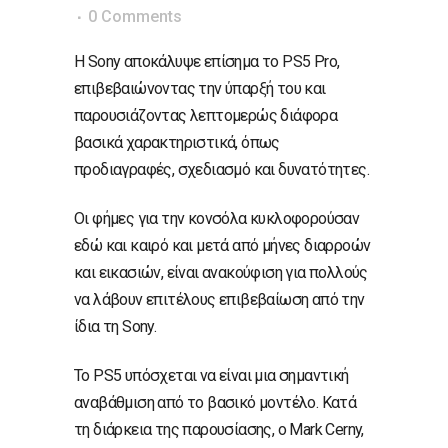
0 Comments
Η Sony αποκάλυψε επίσημα το PS5 Pro,
επιβεβαιώνοντας την ύπαρξή του και
παρουσιάζοντας λεπτομερώς διάφορα
βασικά χαρακτηριστικά, όπως
προδιαγραφές, σχεδιασμό και δυνατότητες.
Οι φήμες για την κονσόλα κυκλοφορούσαν
εδώ και καιρό και μετά από μήνες διαρροών
και εικασιών, είναι ανακούφιση για πολλούς
να λάβουν επιτέλους επιβεβαίωση από την
ίδια τη Sony.
Το PS5 υπόσχεται να είναι μια σημαντική
αναβάθμιση από το βασικό μοντέλο. Κατά
τη διάρκεια της παρουσίασης, ο Mark Cerny,