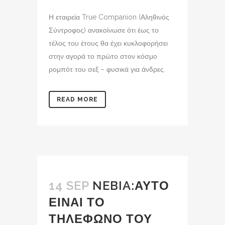
Η εταιρεία True Companion (Αληθινός
Σύντροφος) ανακοίνωσε ότι έως το
τέλος του έτους θα έχει κυκλοφορήσει
στην αγορά το πρώτο στον κόσμο
ρομπότ του σεξ – φυσικά για άνδρες.
READ MORE
14 SEP
NEBIA:ΑΥΤΟ
ΕΙΝΑΙ ΤΟ
ΤΗΛΕΦΩΝΟ ΤΟΥ