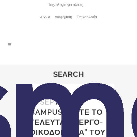
Τεχνολογία για όλους…
About
Διαφήμιση
Επικοινωνία
SEARCH
21 SEP
APPLE
CAMPUS, ΔΕΙΤΕ ΤΟ
ΤΕΛΕΥΤΑΙΟ “ΕΡΓΟ-
ΟΙΚΟΔΟΜΗΜΑ” ΤΟΥ