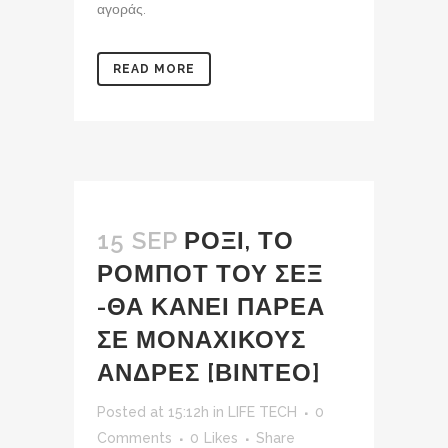
αγοράς.
READ MORE
15 SEP
ΡΟΞΙ, ΤΟ
ΡΟΜΠΟΤ ΤΟΥ ΣΕΞ
-ΘΑ ΚΑΝΕΙ ΠΑΡΕΑ
ΣΕ ΜΟΝΑΧΙΚΟΥΣ
ΑΝΔΡΕΣ [ΒΙΝΤΕΟ]
Posted at 15:12h
in
LIFE TECH
0
Comments
0
Likes
Share