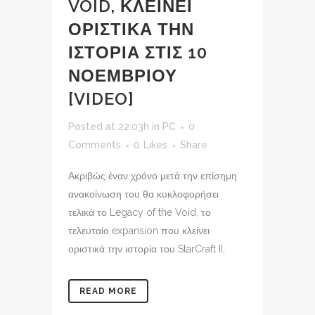
VOID, ΚΛΕΙΝΕΙ
ΟΡΙΣΤΙΚΑ ΤΗΝ
ΙΣΤΟΡΙΑ ΣΤΙΣ 10
ΝΟΕΜΒΡΙΟΥ
[VIDEO]
Posted at 22:03h
in
PC
0
Comments
0
Likes
Share
Ακριβώς έναν χρόνο μετά την επίσημη
ανακοίνωση του θα κυκλοφορήσει
τελικά το Legacy of the Void, το
τελευταίο expansion που κλείνει
οριστικά την ιστορία του StarCraft II,
READ MORE