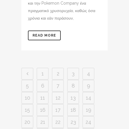
και την Pokemon Company ένα
πραγματικό χρυσορυχείο, καθώς όσα
χρόνια και εάν περάσουν,
READ MORE
1
2
3
4
5
6
7
8
9
10
11
12
13
14
15
16
17
18
19
20
21
22
23
24