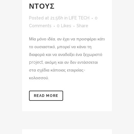
ΝΤΟΥΣ
Posted at 21:56h
in
LIFE TECH
0
Comments
0
Likes
Share
Μία μόνο ιδέα, αν έχει να προσφέρει κάτι
το ουσιαστικό, μπορεί να κάνει τη
διαφορά και να αναδείξει ένα ξεχωριστό
project, ακόμη και αν δεν εντάσσεται
στα σχέδια κάποιας εταιρείας-
κολοσσού.
READ MORE