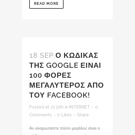
READ MORE
18 SEP
Ο ΚΩΔΙΚΑΣ
ΤΗΣ GOOGLE ΕΙΝΑΙ
100 ΦΟΡΕΣ
ΜΕΓΑΛΥΤΕΡΟΣ ΑΠΟ
ΤΟΥ FACEBOOK!
Posted at 21:56h
in
INTERNET
0
Comments
0
Likes
Share
Αν αναρωτιέστε πόσο μεγάλος είναι ο