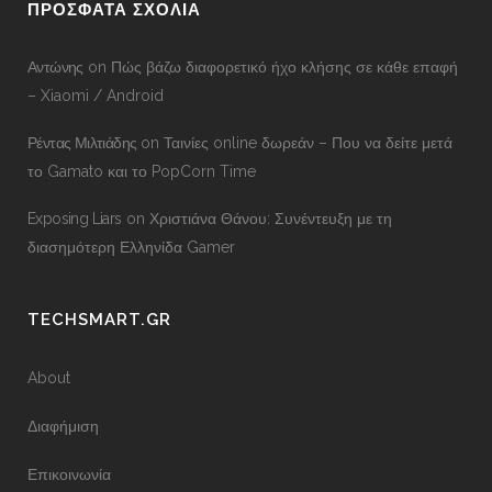
ΠΡΟΣΦΑΤΑ ΣΧΟΛΙΑ
Αντώνης
on
Πώς βάζω διαφορετικό ήχο κλήσης σε κάθε επαφή
– Xiaomi / Android
Ρέντας Μιλτιάδης
on
Ταινίες online δωρεάν – Που να δείτε μετά
το Gamato και το PopCorn Time
Exposing Liars
on
Χριστιάνα Θάνου: Συνέντευξη με τη
διασημότερη Ελληνίδα Gamer
TECHSMART.GR
About
Διαφήμιση
Επικοινωνία