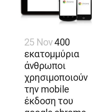
25 Nov
400
εκατομμύρια
άνθρωποι
χρησιμοποιούν
την mobile
έκδοση του