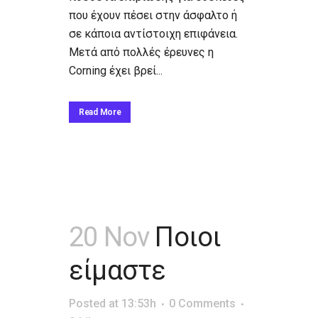
που έχουν πέσει στην άσφαλτο ή
σε κάποια αντίστοιχη επιφάνεια.
Μετά από πολλές έρευνες η
Corning έχει βρεί...
Read More
20 Nov
Ποιοι
είμαστε
Posted at 13:53h
0 Comments