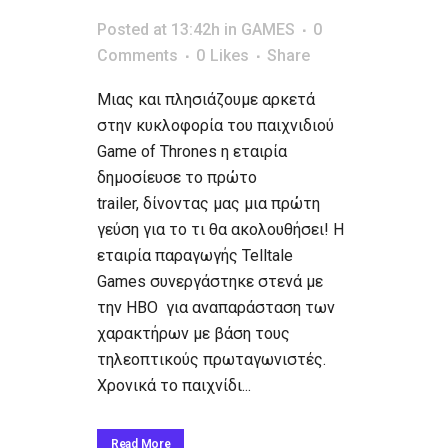
Posted at 13:42h
in
GAMES
0
Comments
0
Likes
Share
Μιας και πλησιάζουμε αρκετά
στην κυκλοφορία του παιχνιδιού
Game of Thrones η εταιρία
δημοσίευσε το πρώτο
trailer, δίνοντας μας μια πρώτη
γεύση για το τι θα ακολουθήσει! Η
εταιρία παραγωγής Telltale
Games συνεργάστηκε στενά με
την HBO για αναπαράσταση των
χαρακτήρων με βάση τους
τηλεοπτικούς πρωταγωνιστές.
Χρονικά το παιχνίδι...
Read More