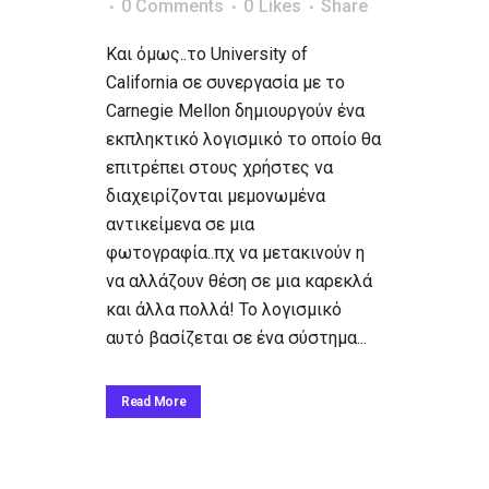
0 Comments
0
Likes
Share
Και όμως..το University of
California σε συνεργασία με το
Carnegie Mellon δημιουργούν ένα
εκπληκτικό λογισμικό το οποίο θα
επιτρέπει στους χρήστες να
διαχειρίζονται μεμονωμένα
αντικείμενα σε μια
φωτογραφία..πχ να μετακινούν η
να αλλάζουν θέση σε μια καρεκλά
και άλλα πολλά! Το λογισμικό
αυτό βασίζεται σε ένα σύστημα...
Read More