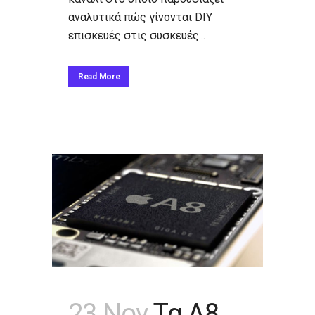
αναλυτικά πώς γίνονται DIY
επισκευές στις συσκευές...
Read More
23 Nov
Τα A8