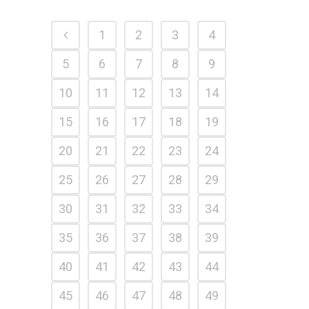
1
2
3
4
5
6
7
8
9
10
11
12
13
14
15
16
17
18
19
20
21
22
23
24
25
26
27
28
29
30
31
32
33
34
35
36
37
38
39
40
41
42
43
44
45
46
47
48
49