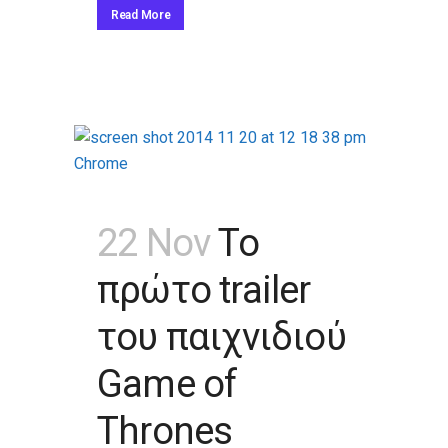
Read More
22 Nov
Το
πρώτο trailer
του παιχνιδιού
Game of
Thrones