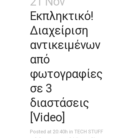
21 Nov
Εκπληκτικό!
Διαχείριση
αντικειμένων
από
φωτογραφίες
σε 3
διαστάσεις
[Video]
Posted at 20:40h
in
TECH STUFF