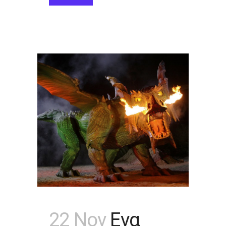
22 Nov
Ενα