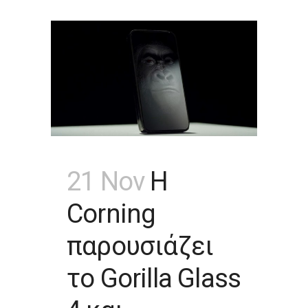
21 Nov
Η
Corning
παρουσιάζει
το Gorilla Glass