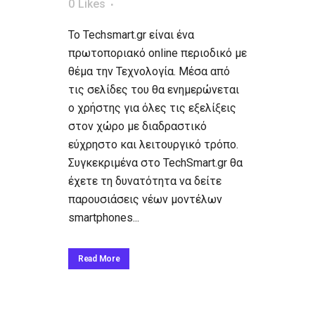
0
Likes
Το Techsmart.gr είναι ένα
πρωτοποριακό online περιοδικό με
θέμα την Τεχνολογία. Μέσα από
τις σελίδες του θα ενημερώνεται
ο χρήστης για όλες τις εξελίξεις
στον χώρο με διαδραστικό
εύχρηστο και λειτουργικό τρόπο.
Συγκεκριμένα στο TechSmart.gr θα
έχετε τη δυνατότητα να δείτε
παρουσιάσεις νέων μοντέλων
smartphones...
Read More