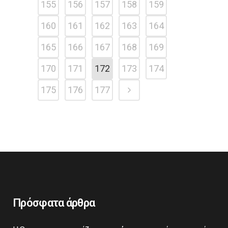
155
156
157
158
159
160
161
162
163
164
165
166
167
168
169
170
171
172
173
174
175
176
177
Πρόσφατα άρθρα