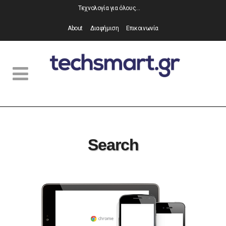
Τεχνολογία για όλους…
About
Διαφήμιση
Επικοινωνία
Search