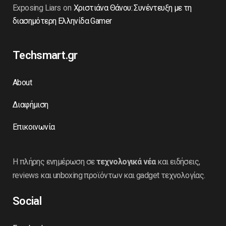
Exposing Liars
on
Χριστιάνα Θάνου: Συνέντευξη με τη
διασημότερη Ελληνίδα Gamer
Techsmart.gr
About
Διαφήμιση
Επικοινωνία
Η πλήρης ενημέρωση σε
τεχνολογικά νέα
και ειδήσεις,
reviews και unboxing προϊόντων και gadget τεχνολογίας.
Social