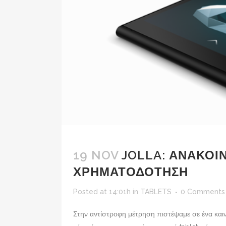
19 NOV
JOLLA: ΑΝΑΚΟΙΝ
ΧΡΗΜΑΤΟΔΟΤΗΣΗ
Posted at 14:01h
in
TABLETS
0 Comments
Στην αντίστροφη μέτρηση πιστέψαμε σε ένα καινο