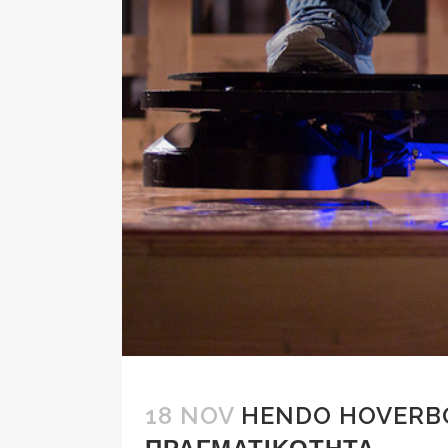
18 NOV
HENDO HOVERBO