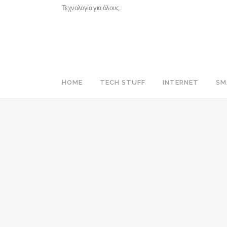
Τεχνολογία για όλους…
HOME
TECH STUFF
INTERNET
SM