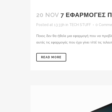
20 NOV
7 ΕΦΑΡΜΟΓΕΣ 
Posted at 13:33h
in
TECH STUFF
0 Comme
Ποιος δεν θα ήθελε μια εφαρμογή που να προβλέ
αυτές τις εφαρμογές που έχει γίνει viral τις τελε
READ MORE