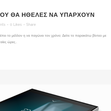
ΠΟΥ ΘΑ ΗΘΕΛΕΣ ΝΑ ΥΠΑΡΧΟΥΝ
nts
0
Likes
Share
πει το μέλλον η να παγώνει τον χρόνο; Δείτε το παρακάτω βίντεο με
υταίες ώρες…