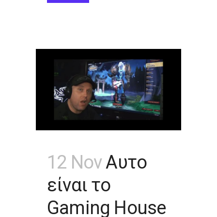
12 Nov
Αυτο
είναι το
Gaming House