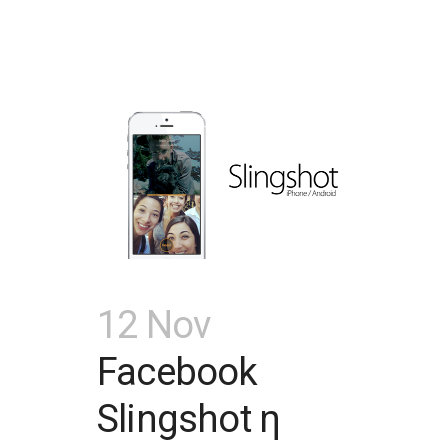
12 Nov
Facebook
Slingshot η