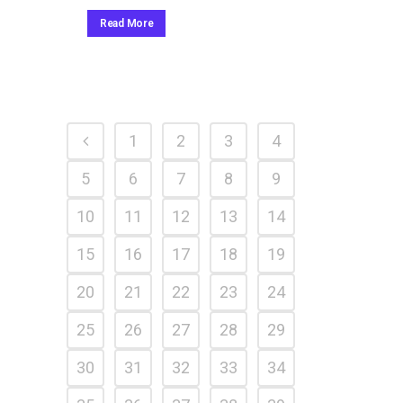
Read More
1
2
3
4
5
6
7
8
9
10
11
12
13
14
15
16
17
18
19
20
21
22
23
24
25
26
27
28
29
30
31
32
33
34