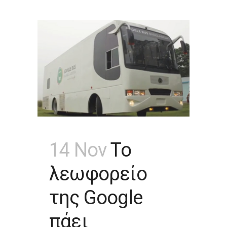
14 Nov
Το
λεωφορείο
της Google
πάει