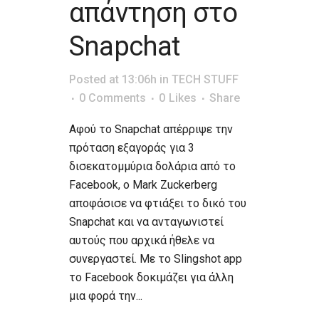
απάντηση στο
Snapchat
Posted at 13:06h
in
TECH STUFF
0 Comments
0
Likes
Share
Αφού το Snapchat απέρριψε την
πρόταση εξαγοράς για 3
δισεκατομμύρια δολάρια από το
Facebook, ο Mark Zuckerberg
αποφάσισε να φτιάξει το δικό του
Snapchat και να ανταγωνιστεί
αυτούς που αρχικά ήθελε να
συνεργαστεί. Με το Slingshot app
το Facebook δοκιμάζει για άλλη
μια φορά την...