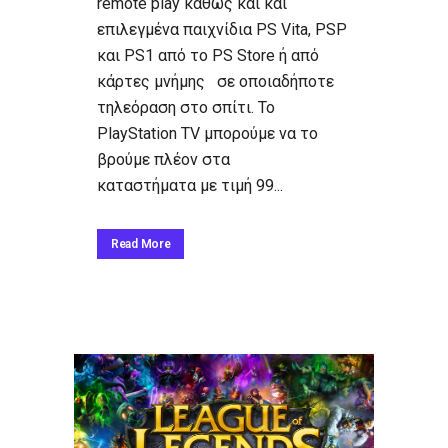
remote play καθώς και και
επιλεγμένα παιχνίδια PS Vita, PSP
και PS1 από το PS Store ή από
κάρτες μνήμης σε οποιαδήποτε
τηλεόραση στο σπίτι. Το
PlayStation TV μπορούμε να το
βρούμε πλέον στα
καταστήματα με τιμή 99...
Read More