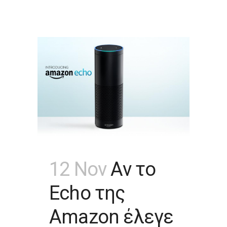
12 Nov
Αν το
Echo της
Amazon έλεγε