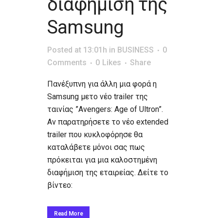
διαφήμιση της
Samsung
Posted at 13:01h
in
BUSINESS
0
Comments
0
Likes
Share
Πανέξυπνη για άλλη μια φορά η
Samsung μετο νέο trailer της
ταινίας ”Avengers: Age of Ultron”.
Αν παρατηρήσετε το νέο extended
trailer που κυκλοφόρησε θα
καταλάβετε μόνοι σας πως
πρόκειται για μια καλοστημένη
διαφήμιση της εταιρείας. Δείτε το
βίντεο:
Read More