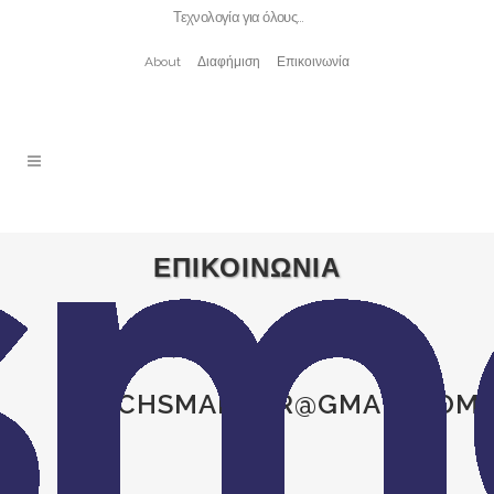
Τεχνολογία για όλους…
About
Διαφήμιση
Επικοινωνία
ΕΠΙΚΟΙΝΩΝΙΑ
Στείλτε μας τα μηνύματα σας στο
TECHSMARTGR@GMAIL.COM