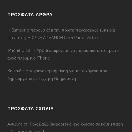
ΠΡΟΣΦΑΤΑ ΑΡΘΡΑ
Η Samsung παρουσιάζει την πρώτη παγκοσμίως εμπειρία
streaming HDR10+ ADVANCED στο Prime Video
iPhone Ultra: Η Apple ετοιμάζεται να παρουσιάσει το πρώτο
αναδιπλούμενο iPhone
Κομισιόν: Υποχρεωτική σήμανση για περιεχόμενο που
δημιουργείται με Τεχνητή Νοημοσύνη
ΠΡΟΣΦΑΤΑ ΣΧΟΛΙΑ
Αντώνης
on
Πώς βάζω διαφορετικό ήχο κλήσης σε κάθε επαφή
– Xiaomi / Android