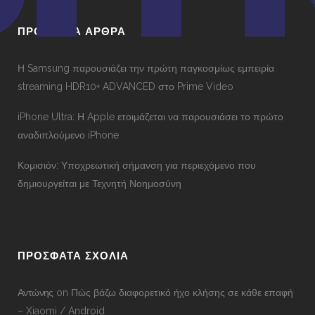
ΠΡΟΣΦΑΤΑ ΑΡΘΡΑ
Η Samsung παρουσιάζει την πρώτη παγκοσμίως εμπειρία
streaming HDR10+ ADVANCED στο Prime Video
iPhone Ultra: Η Apple ετοιμάζεται να παρουσιάσει το πρώτο
αναδιπλούμενο iPhone
Κομισιόν: Υποχρεωτική σήμανση για περιεχόμενο που
δημιουργείται με Τεχνητή Νοημοσύνη
ΠΡΟΣΦΑΤΑ ΣΧΟΛΙΑ
Αντώνης
on
Πώς βάζω διαφορετικό ήχο κλήσης σε κάθε επαφή
– Xiaomi / Android