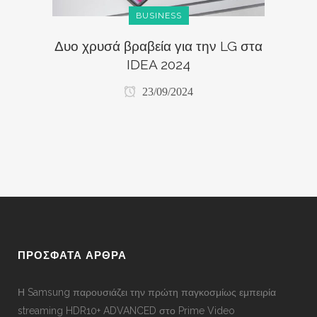
BUSINESS
Δυο χρυσά βραβεία για την LG στα
IDEA 2024
23/09/2024
ΠΡΟΣΦΑΤΑ ΑΡΘΡΑ
Η Samsung παρουσιάζει την πρώτη παγκοσμίως εμπειρία
streaming HDR10+ ADVANCED στο Prime Video