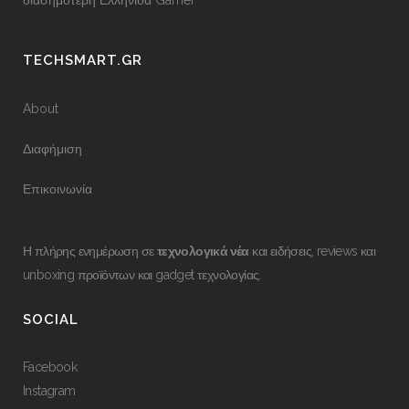
διασημότερη Ελληνίδα Gamer
TECHSMART.GR
About
Διαφήμιση
Επικοινωνία
Η πλήρης ενημέρωση σε
τεχνολογικά νέα
και ειδήσεις, reviews και
unboxing προϊόντων και gadget τεχνολογίας.
SOCIAL
Facebook
Instagram