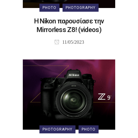
PHOTO
PHOTOGRAPHY
Η Nikon παρουσίασε την
Μirrorless Z8! (videos)
11/05/2023
PHOTOGRAPHY
PHOTO