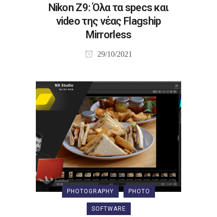
Nikon Z9: Όλα τα specs και
video της νέας Flagship
Mirrorless
29/10/2021
PHOTOGRAPHY
PHOTO
SOFTWARE