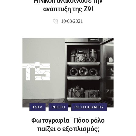
Η Nikon ανακοίνωσε την
ανάπτυξη της Z9!
10/03/2021
TSTV
PHOTO
PHOTOGRAPHY
Φωτογραφία | Πόσο ρόλο
παίζει ο εξοπλισμός;