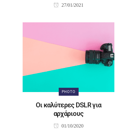
27/01/2021
PHOTO
Οι καλύτερες DSLR για
αρχάριους
01/10/2020