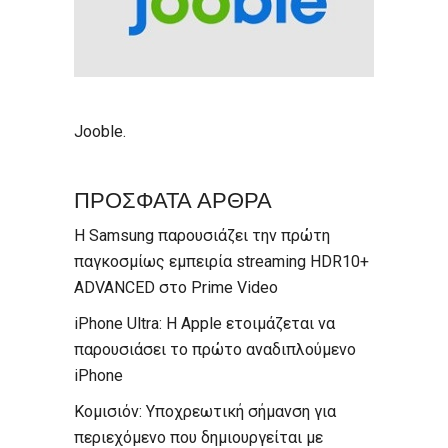
Jooble
.
ΠΡΟΣΦΑΤΑ ΑΡΘΡΑ
Η Samsung παρουσιάζει την πρώτη
παγκοσμίως εμπειρία streaming HDR10+
ADVANCED στο Prime Video
iPhone Ultra: Η Apple ετοιμάζεται να
παρουσιάσει το πρώτο αναδιπλούμενο
iPhone
Κομισιόν: Υποχρεωτική σήμανση για
περιεχόμενο που δημιουργείται με