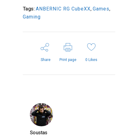
Tags:
ANBERNIC RG CubeXX
,
Games
,
Gaming
Share
Print page
0
Likes
Soustas