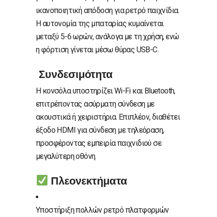
ικανοποιητική απόδοση για ρετρό παιχνίδια.
Η αυτονομία της μπαταρίας κυμαίνεται
μεταξύ 5-6 ωρών, ανάλογα με τη χρήση, ενώ
η φόρτιση γίνεται μέσω θύρας USB-C.
Συνδεσιμότητα
Η κονσόλα υποστηρίζει Wi-Fi και Bluetooth,
επιτρέποντας ασύρματη σύνδεση με
ακουστικά ή χειριστήρια.
Επιπλέον, διαθέτει
έξοδο HDMI για σύνδεση με τηλεόραση,
προσφέροντας εμπειρία παιχνιδιού σε
μεγαλύτερη οθόνη.
Πλεονεκτήματα
Υποστήριξη πολλών ρετρό πλατφορμών