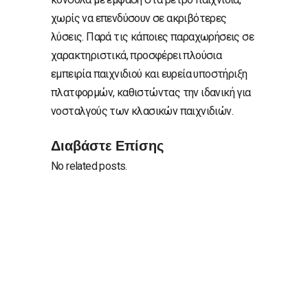
χωρίς να επενδύσουν σε ακριβότερες
λύσεις.
Παρά τις κάποιες παραχωρήσεις σε
χαρακτηριστικά, προσφέρει πλούσια
εμπειρία παιχνιδιού και ευρεία υποστήριξη
πλατφορμών, καθιστώντας την ιδανική για
νοσταλγούς των κλασικών παιχνιδιών.
Διαβάστε Επίσης
No related posts.