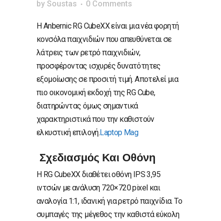
by
Soustas
0 Comments
Η Anbernic RG CubeXX είναι μια νέα φορητή
κονσόλα παιχνιδιών που απευθύνεται σε
λάτρεις των ρετρό παιχνιδιών,
προσφέροντας ισχυρές δυνατότητες
εξομοίωσης σε προσιτή τιμή.
Αποτελεί μια
πιο οικονομική εκδοχή της RG Cube,
διατηρώντας όμως σημαντικά
χαρακτηριστικά που την καθιστούν
ελκυστική επιλογή.
Laptop Mag
Σχεδιασμός Και Οθόνη
Η RG CubeXX διαθέτει οθόνη IPS 3,95
ιντσών με ανάλυση 720×720 pixel και
αναλογία 1:1, ιδανική για ρετρό παιχνίδια.
Το
συμπαγές της μέγεθος την καθιστά εύκολη