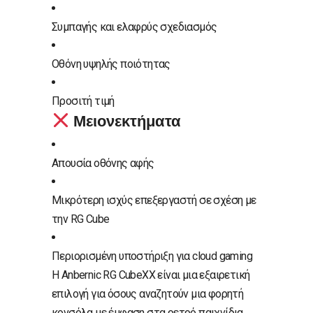
Συμπαγής και ελαφρύς σχεδιασμός
Οθόνη υψηλής ποιότητας
Προσιτή τιμή
Μειονεκτήματα
Απουσία οθόνης αφής
Μικρότερη ισχύς επεξεργαστή σε σχέση με
την RG Cube
Περιορισμένη υποστήριξη για cloud gaming
Η Anbernic RG CubeXX είναι μια εξαιρετική
επιλογή για όσους αναζητούν μια φορητή
κονσόλα με έμφαση στα ρετρό παιχνίδια,