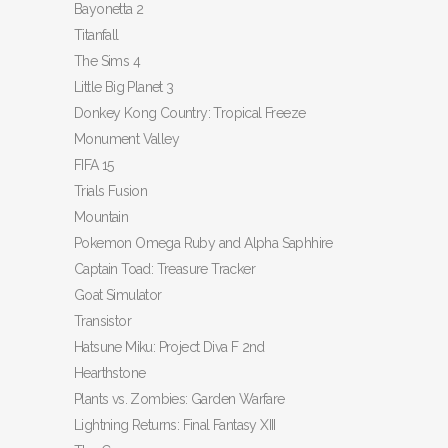
Bayonetta 2
Titanfall
The Sims 4
Little Big Planet 3
Donkey Kong Country: Tropical Freeze
Monument Valley
FIFA 15
Trials Fusion
Mountain
Pokemon Omega Ruby and Alpha Saphhire
Captain Toad: Treasure Tracker
Goat Simulator
Transistor
Hatsune Miku: Project Diva F 2nd
Hearthstone
Plants vs. Zombies: Garden Warfare
Lightning Returns: Final Fantasy XIII