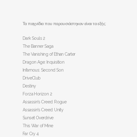
Τα παιχνίδια που παρουσιάστηκαν είναι τα εξής:
Dark Souls 2
The Banner Saga
The Vanishing of Ethan Carter
Dragon Age: Inquisition
Infamous: Second Son
DriveClub
Destiny
Forza Horizon 2
Assassin’s Creed: Rogue
Assassin’s Creed: Unity
Sunset Overdrive
This War of Mine
Far Cry 4