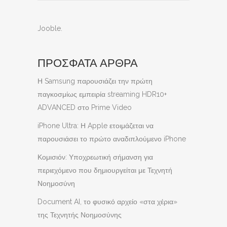
Jooble
.
ΠΡΟΣΦΑΤΑ ΑΡΘΡΑ
Η Samsung παρουσιάζει την πρώτη
παγκοσμίως εμπειρία streaming HDR10+
ADVANCED στο Prime Video
iPhone Ultra: Η Apple ετοιμάζεται να
παρουσιάσει το πρώτο αναδιπλούμενο iPhone
Κομισιόν: Υποχρεωτική σήμανση για
περιεχόμενο που δημιουργείται με Τεχνητή
Νοημοσύνη
Document AI, το φυσικό αρχείο «στα χέρια»
της Τεχνητής Νοημοσύνης