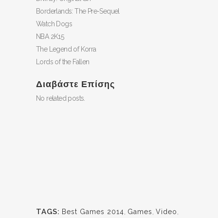
Borderlands: The Pre-Sequel
Watch Dogs
NBA 2K15
The Legend of Korra
Lords of the Fallen
Διαβάστε Επίσης
No related posts.
TAGS:
Best Games 2014
,
Games
,
Video
,