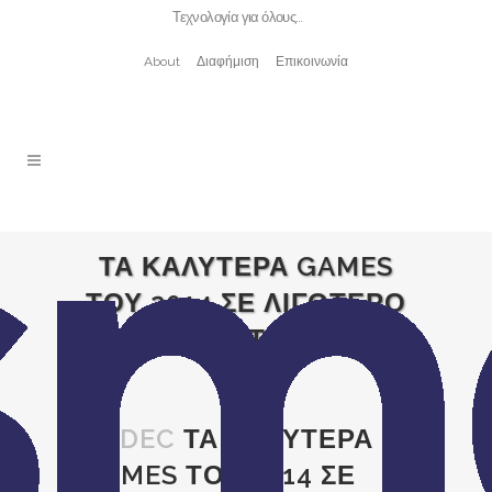
Τεχνολογία για όλους…
About
Διαφήμιση
Επικοινωνία
ΤΑ ΚΑΛΥΤΕΡΑ GAMES
ΤΟΥ 2014 ΣΕ ΛΙΓΟΤΕΡΟ
ΑΠΟ 2 ΛΕΠΤΑ (VIDEO)
14 DEC
ΤΑ ΚΑΛΥΤΕΡΑ
GAMES ΤΟΥ 2014 ΣΕ