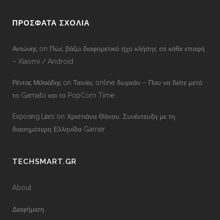
ΠΡΟΣΦΑΤΑ ΣΧΟΛΙΑ
Αντώνης
on
Πώς βάζω διαφορετικό ήχο κλήσης σε κάθε επαφή
– Xiaomi / Android
Ρέντας Μιλτιάδης
on
Ταινίες online δωρεάν – Που να δείτε μετά
το Gamato και το PopCorn Time
Exposing Liars
on
Χριστιάνα Θάνου: Συνέντευξη με τη
διασημότερη Ελληνίδα Gamer
TECHSMART.GR
About
Διαφήμιση