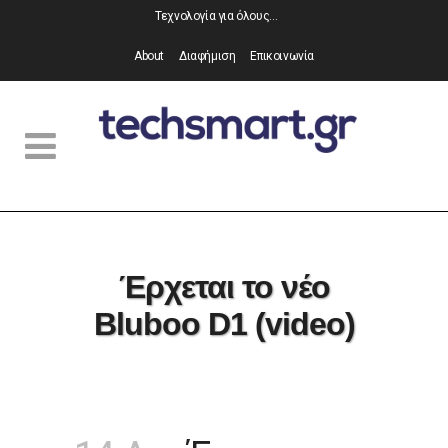
Τεχνολογία για όλους…
About
Διαφήμιση
Επικοινωνία
Έρχεται το νέο
Bluboo D1 (video)