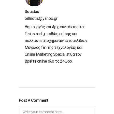
Soustas
billnotis@yahoo.gr
Δημιουργός και Αρχισυντάκτης του
Techsmart.gr καθώς επίσης και
πολλών επιτυχημένων ιστοσελίδων.
Μεγάλος fan της τεχνολογίας και
Online Marketing Specialist θα τον
βρείτε online όλο το 24ωρο.
Post A Comment