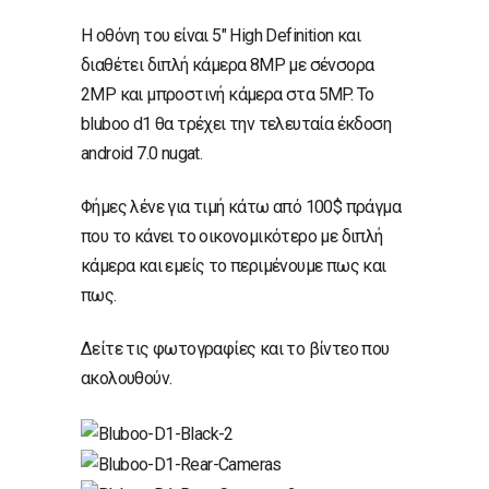
Η οθόνη του είναι 5″ High Definition και
διαθέτει διπλή κάμερα 8MP με σένσορα
2MP και μπροστινή κάμερα στα 5MP. To
bluboo d1 θα τρέχει την τελευταία έκδοση
android 7.0 nugat.
Φήμες λένε για τιμή κάτω από 100$ πράγμα
που το κάνει το οικονομικότερο με διπλή
κάμερα και εμείς το περιμένουμε πως και
πως.
Δείτε τις φωτογραφίες και το βίντεο που
ακολουθούν.