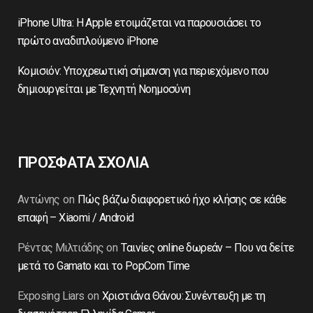
iPhone Ultra: Η Apple ετοιμάζεται να παρουσιάσει το
πρώτο αναδιπλούμενο iPhone
Κομισιόν: Υποχρεωτική σήμανση για περιεχόμενο που
δημιουργείται με Τεχνητή Νοημοσύνη
ΠΡΟΣΦΑΤΑ ΣΧΟΛΙΑ
Αντώνης
on
Πώς βάζω διαφορετικό ήχο κλήσης σε κάθε
επαφή – Xiaomi / Android
Ρέντας Μιλτιάδης
on
Ταινίες online δωρεάν – Που να δείτε
μετά το Gamato και το PopCorn Time
Exposing Liars
on
Χριστιάνα Θάνου: Συνέντευξη με τη