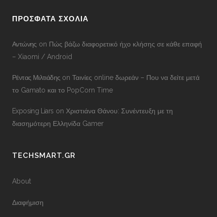
ΠΡΟΣΦΑΤΑ ΣΧΟΛΙΑ
Αντώνης
on
Πώς βάζω διαφορετικό ήχο κλήσης σε κάθε επαφή
– Xiaomi / Android
Ρέντας Μιλτιάδης
on
Ταινίες online δωρεάν – Που να δείτε μετά
το Gamato και το PopCorn Time
Exposing Liars
on
Χριστιάνα Θάνου: Συνέντευξη με τη
διασημότερη Ελληνίδα Gamer
TECHSMART.GR
About
Διαφήμιση