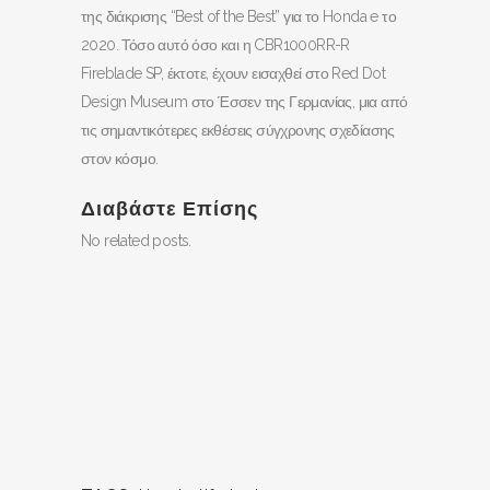
της διάκρισης “Best of the Best” για το Honda e το
2020. Τόσο αυτό όσο και η CBR1000RR-R
Fireblade SP, έκτοτε, έχουν εισαχθεί στο Red Dot
Design Museum στο Έσσεν της Γερμανίας, μια από
τις σημαντικότερες εκθέσεις σύγχρονης σχεδίασης
στον κόσμο.
Διαβάστε Επίσης
No related posts.