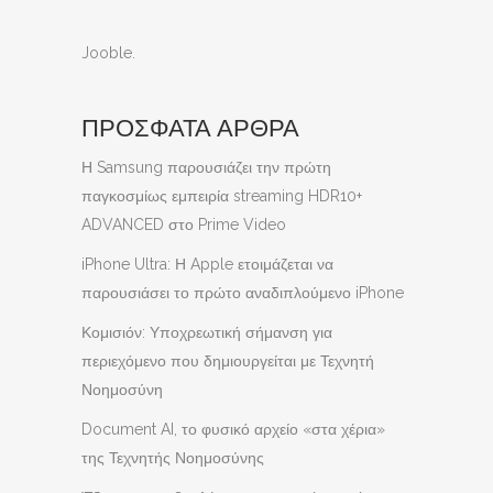
Jooble
.
ΠΡΟΣΦΑΤΑ ΑΡΘΡΑ
Η Samsung παρουσιάζει την πρώτη
παγκοσμίως εμπειρία streaming HDR10+
ADVANCED στο Prime Video
iPhone Ultra: Η Apple ετοιμάζεται να
παρουσιάσει το πρώτο αναδιπλούμενο iPhone
Κομισιόν: Υποχρεωτική σήμανση για
περιεχόμενο που δημιουργείται με Τεχνητή
Νοημοσύνη
Document AI, το φυσικό αρχείο «στα χέρια»
της Τεχνητής Νοημοσύνης