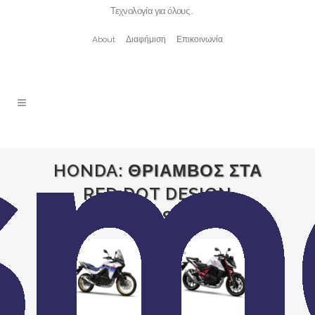
Τεχνολογία για όλους…
About
Διαφήμιση
Επικοινωνία
HONDA: ΘΡΙΑΜΒΟΣ ΣΤΑ
RED DOT DESIGN
AWARDS 2023