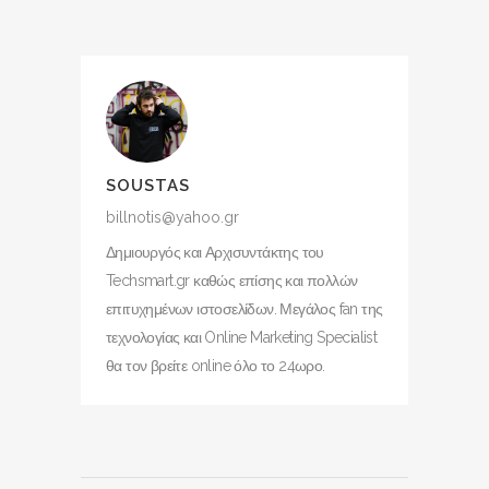
SOUSTAS
billnotis@yahoo.gr
Δημιουργός και Αρχισυντάκτης του
Techsmart.gr καθώς επίσης και πολλών
επιτυχημένων ιστοσελίδων. Μεγάλος fan της
τεχνολογίας και Online Marketing Specialist
θα τον βρείτε online όλο το 24ωρο.