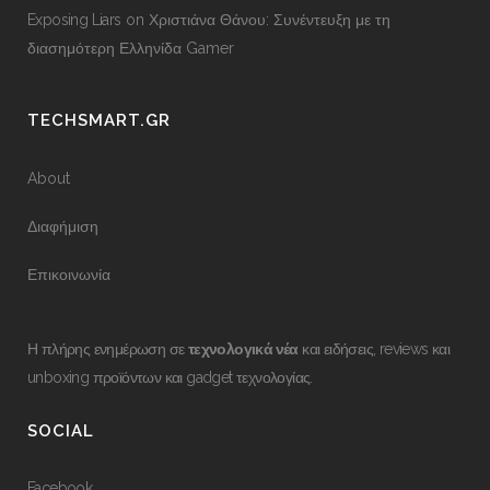
Exposing Liars
on
Χριστιάνα Θάνου: Συνέντευξη με τη
διασημότερη Ελληνίδα Gamer
TECHSMART.GR
About
Διαφήμιση
Επικοινωνία
Η πλήρης ενημέρωση σε
τεχνολογικά νέα
και ειδήσεις, reviews και
unboxing προϊόντων και gadget τεχνολογίας.
SOCIAL
Facebook