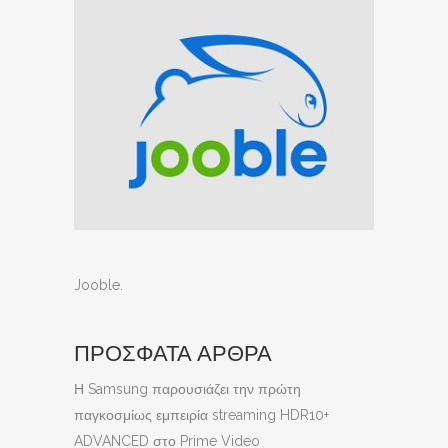
Jooble
.
ΠΡΟΣΦΑΤΑ ΑΡΘΡΑ
Η Samsung παρουσιάζει την πρώτη
παγκοσμίως εμπειρία streaming HDR10+
ADVANCED στο Prime Video