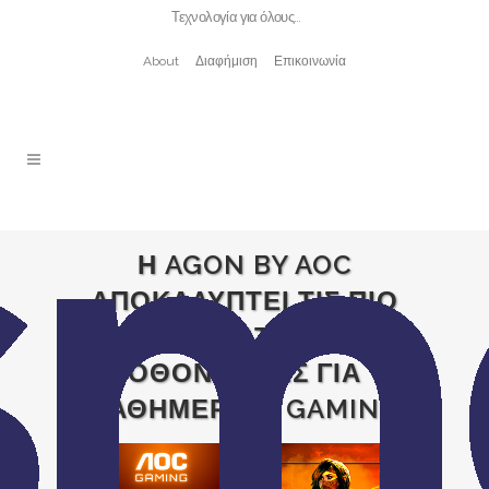
Τεχνολογία για όλους…
About
Διαφήμιση
Επικοινωνία
Η AGON BY AOC
ΑΠΟΚΑΛΥΠΤΕΙ ΤΙΣ ΠΙΟ
ΠΡΟΣΦΑΤΕΣ 4Κ
ΟΘΟΝΕΣ ΤΗΣ ΓΙΑ
ΚΑΘΗΜΕΡΙΝΟ GAMING