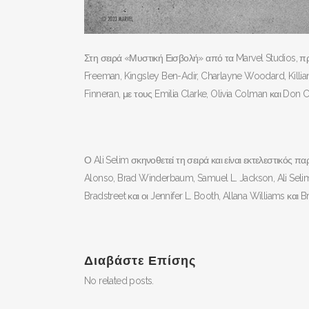
Στη σειρά «Μυστική Εισβολή» από τα Marvel Studios, 
Freeman, Kingsley Ben-Adir, Charlayne Woodard, Killi
Finneran, με τους Emilia Clarke, Olivia Colman και Don 
Ο Ali Selim σκηνοθετεί τη σειρά και είναι εκτελεστικός π
Alonso, Brad Winderbaum, Samuel L. Jackson, Ali Selim,
Bradstreet και οι Jennifer L. Booth, Allana Williams και 
Διαβάστε Επίσης
No related posts.