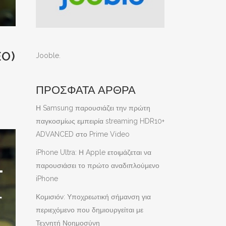
EO)
Jooble
.
ΠΡΟΣΦΑΤΑ ΑΡΘΡΑ
Η Samsung παρουσιάζει την πρώτη
παγκοσμίως εμπειρία streaming HDR10+
ADVANCED στο Prime Video
iPhone Ultra: Η Apple ετοιμάζεται να
παρουσιάσει το πρώτο αναδιπλούμενο
iPhone
Κομισιόν: Υποχρεωτική σήμανση για
περιεχόμενο που δημιουργείται με
Τεχνητή Νοημοσύνη