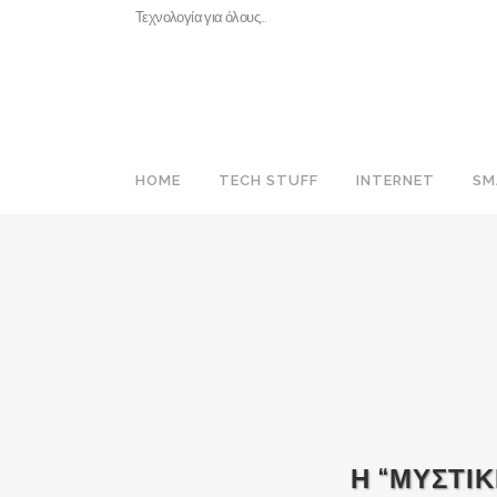
Τεχνολογία για όλους…
HOME
TECH STUFF
INTERNET
SM
Η “ΜΥΣΤΙΚ