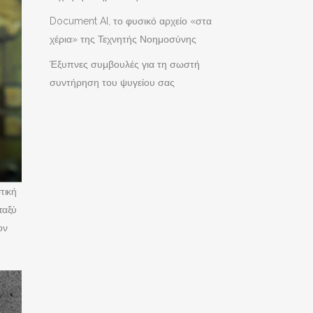
Document AI, το φυσικό αρχείο «στα
χέρια» της Τεχνητής Νοημοσύνης
Έξυπνες συμβουλές για τη σωστή
συντήρηση του ψυγείου σας
τική
ταξύ
ον