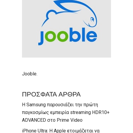
Jooble
.
ΠΡΟΣΦΑΤΑ ΑΡΘΡΑ
Η Samsung παρουσιάζει την πρώτη
παγκοσμίως εμπειρία streaming HDR10+
ADVANCED στο Prime Video
iPhone Ultra: Η Apple ετοιμάζεται να