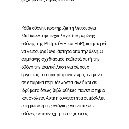
Κάθε οθόνη υποστηρίζει τη λειτουργία
MultiView, την τεχνολογία διαιρεμένης
οθόνης της Philips (PiP και PbP), και μπορεί
να λειτουργεί ανεξάρτητα από την άλλη. Ο
συμπαγής σχεδιασμός καθιστά αυτή την
οθόνη την ιδανική λύση για χώρους
εργασίας με περιορισμένο χώρο, όχι μόνο
σε εταιρικά περιβάλλοντα, αλλά και σε
ιδρύματα όπως βιβλιοθήκες, πανεπιστήμια
και σχολεία. Αυτή η δυνατότητα συμβάλλει
στη μείωση της ανάγκης για επιπλέον
οθόνες σε κοινόχρηστους χώρους.