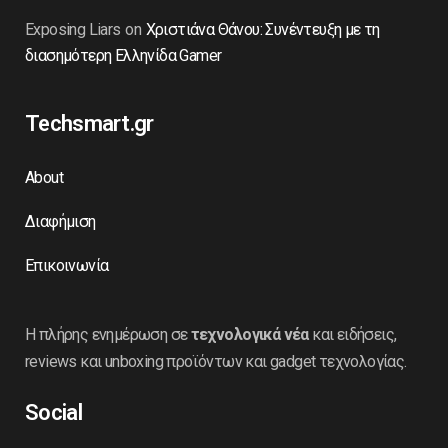
Exposing Liars
on
Χριστιάνα Θάνου: Συνέντευξη με τη
διασημότερη Ελληνίδα Gamer
Techsmart.gr
About
Διαφήμιση
Επικοινωνία
Η πλήρης ενημέρωση σε
τεχνολογικά νέα
και ειδήσεις,
reviews και unboxing προϊόντων και gadget τεχνολογίας.
Social