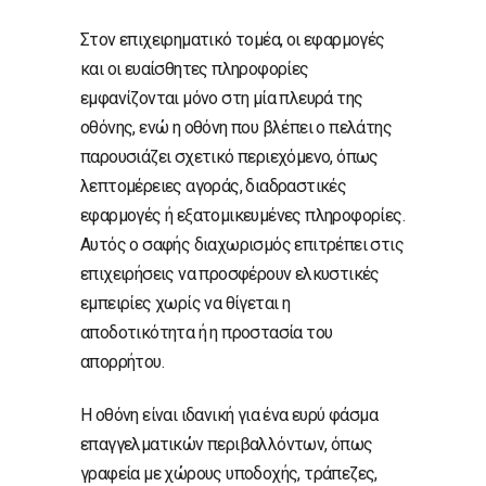
Στον επιχειρηματικό τομέα, οι εφαρμογές
και οι ευαίσθητες πληροφορίες
εμφανίζονται μόνο στη μία πλευρά της
οθόνης, ενώ η οθόνη που βλέπει ο πελάτης
παρουσιάζει σχετικό περιεχόμενο, όπως
λεπτομέρειες αγοράς, διαδραστικές
εφαρμογές ή εξατομικευμένες πληροφορίες.
Αυτός ο σαφής διαχωρισμός επιτρέπει στις
επιχειρήσεις να προσφέρουν ελκυστικές
εμπειρίες χωρίς να θίγεται η
αποδοτικότητα ή η προστασία του
απορρήτου.
Η οθόνη είναι ιδανική για ένα ευρύ φάσμα
επαγγελματικών περιβαλλόντων, όπως
γραφεία με χώρους υποδοχής, τράπεζες,