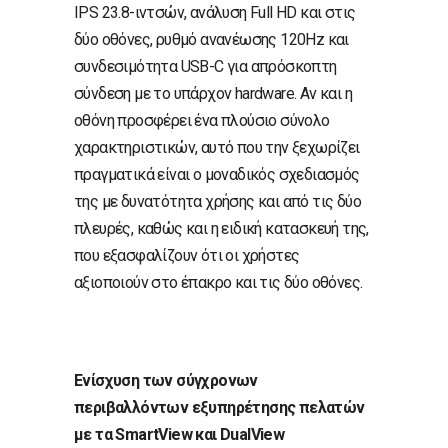
IPS 23.8-ιντσών, ανάλυση Full HD και στις
δύο οθόνες, ρυθμό ανανέωσης 120Hz και
συνδεσιμότητα USB-C για απρόσκοπτη
σύνδεση με το υπάρχον hardware. Αν και η
οθόνη προσφέρει ένα πλούσιο σύνολο
χαρακτηριστικών, αυτό που την ξεχωρίζει
πραγματικά είναι ο μοναδικός σχεδιασμός
της με δυνατότητα χρήσης και από τις δύο
πλευρές, καθώς και η ειδική κατασκευή της,
που εξασφαλίζουν ότι οι χρήστες
αξιοποιούν στο έπακρο και τις δύο οθόνες.
Ενίσχυση των σύγχρονων
περιβαλλόντων εξυπηρέτησης πελατών
με τα
SmartView
και
DualView