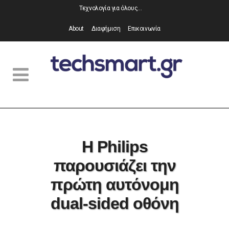
Τεχνολογία για όλους…
About
Διαφήμιση
Επικοινωνία
Η Philips
παρουσιάζει την
πρώτη αυτόνομη
dual-sided οθόνη