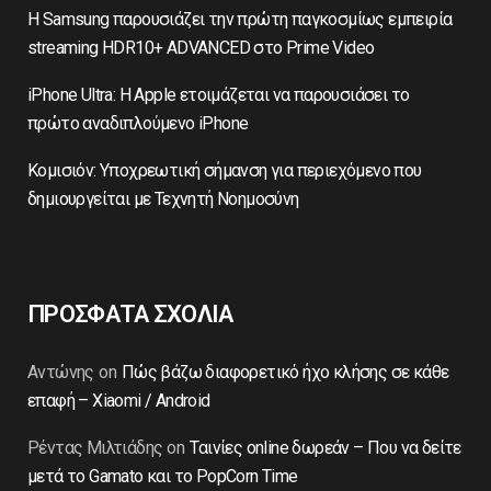
Η Samsung παρουσιάζει την πρώτη παγκοσμίως εμπειρία
streaming HDR10+ ADVANCED στο Prime Video
iPhone Ultra: Η Apple ετοιμάζεται να παρουσιάσει το
πρώτο αναδιπλούμενο iPhone
Κομισιόν: Υποχρεωτική σήμανση για περιεχόμενο που
δημιουργείται με Τεχνητή Νοημοσύνη
ΠΡΟΣΦΑΤΑ ΣΧΟΛΙΑ
Αντώνης
on
Πώς βάζω διαφορετικό ήχο κλήσης σε κάθε
επαφή – Xiaomi / Android
Ρέντας Μιλτιάδης
on
Ταινίες online δωρεάν – Που να δείτε
μετά το Gamato και το PopCorn Time