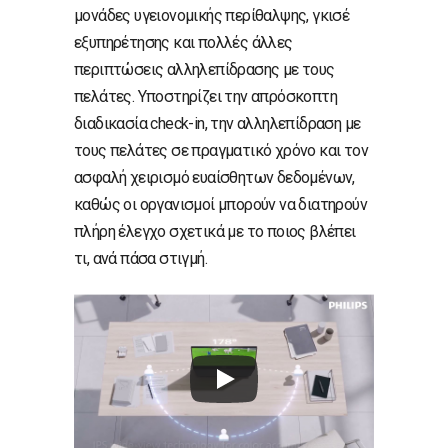
μονάδες υγειονομικής περίθαλψης, γκισέ
εξυπηρέτησης και πολλές άλλες
περιπτώσεις αλληλεπίδρασης με τους
πελάτες. Υποστηρίζει την απρόσκοπτη
διαδικασία check-in, την αλληλεπίδραση με
τους πελάτες σε πραγματικό χρόνο και τον
ασφαλή χειρισμό ευαίσθητων δεδομένων,
καθώς οι οργανισμοί μπορούν να διατηρούν
πλήρη έλεγχο σχετικά με το ποιος βλέπει
τι, ανά πάσα στιγμή.