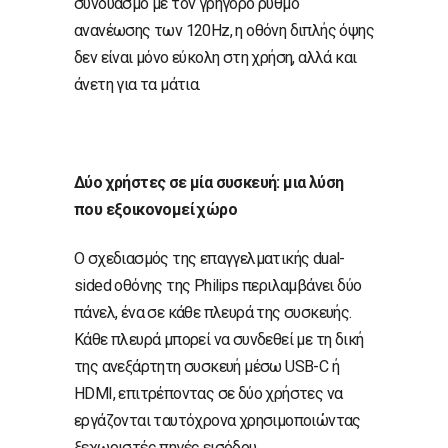
συνδυασμό με τον γρήγορο ρυθμό
ανανέωσης των 120Hz, η οθόνη διπλής όψης
δεν είναι μόνο εύκολη στη χρήση, αλλά και
άνετη για τα μάτια.
Δύο χρήστες σε μία συσκευή: μια λύση
που εξοικονομεί χώρο
Ο σχεδιασμός της επαγγελματικής dual-
sided οθόνης της Philips περιλαμβάνει δύο
πάνελ, ένα σε κάθε πλευρά της συσκευής.
Κάθε πλευρά μπορεί να συνδεθεί με τη δική
της ανεξάρτητη συσκευή μέσω USB-C ή
HDMI, επιτρέποντας σε δύο χρήστες να
εργάζονται ταυτόχρονα χρησιμοποιώντας
ξεχωριστές πηγές εισόδου.