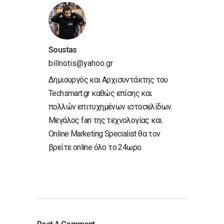
Soustas
billnotis@yahoo.gr
Δημιουργός και Αρχισυντάκτης του
Techsmart.gr καθώς επίσης και
πολλών επιτυχημένων ιστοσελίδων.
Μεγάλος fan της τεχνολογίας και
Online Marketing Specialist θα τον
βρείτε online όλο το 24ωρο.