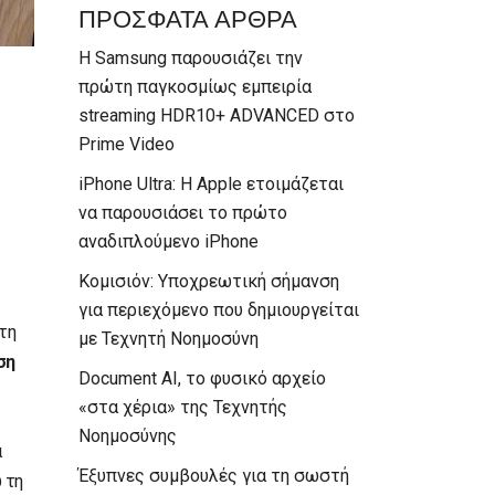
ΠΡΟΣΦΑΤΑ ΑΡΘΡΑ
Η Samsung παρουσιάζει την
πρώτη παγκοσμίως εμπειρία
streaming HDR10+ ADVANCED στο
Prime Video
iPhone Ultra: Η Apple ετοιμάζεται
να παρουσιάσει το πρώτο
αναδιπλούμενο iPhone
Κομισιόν: Υποχρεωτική σήμανση
για περιεχόμενο που δημιουργείται
τη
με Τεχνητή Νοημοσύνη
ση
Document AI, το φυσικό αρχείο
«στα χέρια» της Τεχνητής
Νοημοσύνης
ά
Έξυπνες συμβουλές για τη σωστή
 τη