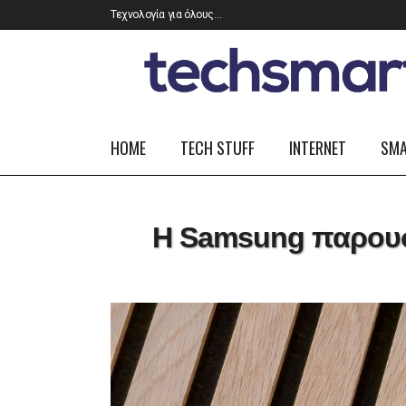
Τεχνολογία για όλους…
HOME
TECH STUFF
INTERNET
SM
Η Samsung παρουσιά