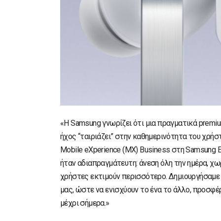
«Η Samsung γνωρίζει ότι μια πραγματικά premiu
ήχος “ταιριάζει” στην καθημερινότητα του χρήστ
Mobile eXperience (MX) Business στη Samsung El
ήταν αδιαπραγμάτευτη: άνεση όλη την ημέρα, χω
χρήστες εκτιμούν περισσότερο. Δημιουργήσαμε το
μας, ώστε να ενισχύουν το ένα το άλλο, προσφ
μέχρι σήμερα.»