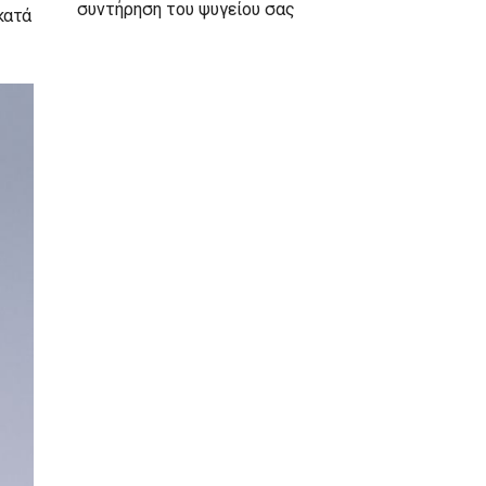
συντήρηση του ψυγείου σας
κατά