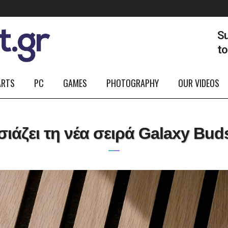
Su
t
ARTS
PC
GAMES
PHOTOGRAPHY
OUR VIDEOS
ζει τη νέα σειρά Galaxy Buds