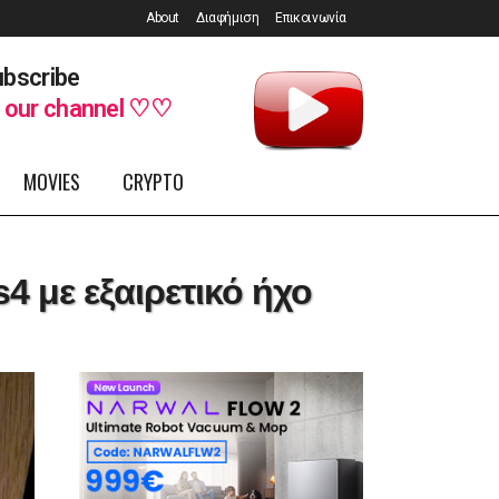
About
Διαφήμιση
Επικοινωνία
bscribe
o
our channel ♡♡
MOVIES
CRYPTO
4 με εξαιρετικό ήχο