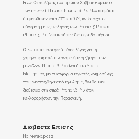
Pro». Οι πωλήσεις του πρώτου Σαββατοκύριακου
των iPhone 16 Pro και iPhone 16 Pro Max εκτιμάται
ότι μειώθηκαν κατά 27% και 16%, αντίστοιχα, σε
σύγκριση με τις πωλήσεις των iPhone 15 Pro και
iPhone 15 Pro Max κατά την ίδια περίοδο πέρυσι.
Ο Kuo υποψιάστηκε ότι ένας λόγος για τη
χαμηλότερη από την αναμενόμενη ζήτηση των
μοντέλων iPhone 16 Pro είναι ότι το Apple
Intelligence, μια πλατφόρμα τεχνητής νοημοσύνης
που αναπτύχθηκε από την Apple, δεν θα είναι
διαθέσιμο στη σειρά iPhone 16 Pro όταν
κυκλοφορήσουν την Παρασκευή.
Διαβάστε Επίσης
No related posts.