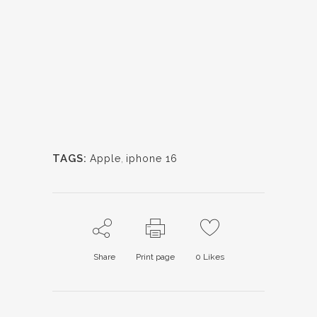
TAGS:
Apple
,
iphone 16
Share
Print page
0
Likes