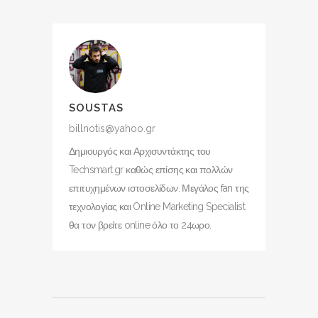
SOUSTAS
billnotis@yahoo.gr
Δημιουργός και Αρχισυντάκτης του
Techsmart.gr καθώς επίσης και πολλών
επιτυχημένων ιστοσελίδων. Μεγάλος fan της
τεχνολογίας και Online Marketing Specialist
θα τον βρείτε online όλο το 24ωρο.