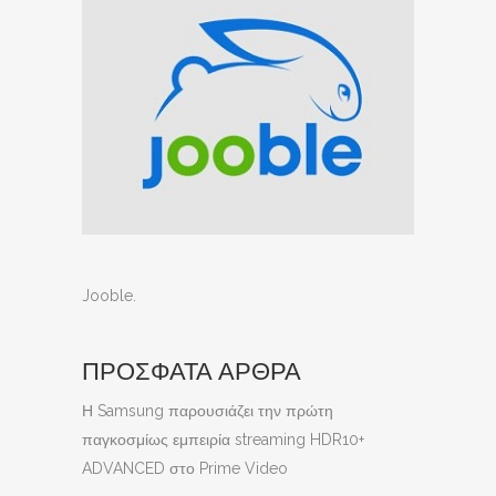
Jooble
.
ΠΡΟΣΦΑΤΑ ΑΡΘΡΑ
Η Samsung παρουσιάζει την πρώτη
παγκοσμίως εμπειρία streaming HDR10+
ADVANCED στο Prime Video