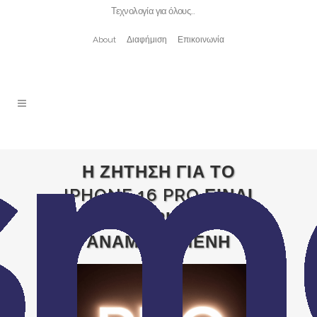
Τεχνολογία για όλους…
About
Διαφήμιση
Επικοινωνία
Η ΖΗΤΗΣΗ ΓΙΑ ΤΟ
IPHONE 16 PRO ΕΙΝΑΙ
ΧΑΜΗΛΟΤΕΡΗ ΑΠΟ ΤΗΝ
ΑΝΑΜΕΝΟΜΕΝΗ