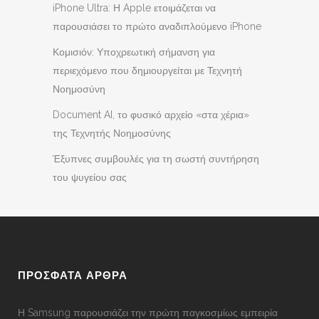
iPhone Ultra: Η Apple ετοιμάζεται να
παρουσιάσει το πρώτο αναδιπλούμενο iPhone
Κομισιόν: Υποχρεωτική σήμανση για
περιεχόμενο που δημιουργείται με Τεχνητή
Νοημοσύνη
Document AI, το φυσικό αρχείο «στα χέρια»
της Τεχνητής Νοημοσύνης
Έξυπνες συμβουλές για τη σωστή συντήρηση
του ψυγείου σας
ΠΡΟΣΦΑΤΑ ΑΡΘΡΑ
Η Samsung παρουσιάζει την πρώτη παγκοσμίως εμπειρία