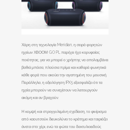
Χάρη στη τεχνολογία Meridian, η σειρά φορητών
ηχείων ΧΒΟΟΜ GO PL παρέχει ήχο κορυφαίας
ποιότητας, για να μπορεί ο χρήστης να απολαμβάνει
βαθιά μπάσα, πλούσια πρίμα και καθαρά φωνητικά
κάθε φορά που ακούει την αγαπημένη του μουσική.
Παράλληλα, η αξιολόγηση IPX5 εξασφαλίζει ότι τα
ηχεία μπορούν να συνεχίσουν να λειτουργούν
ακόμη και αν βραχούν.
Η κομψή και στρογγυλεμένη σχεδίαση, το φινίρισμα
από καουτσούκ διευκολύνει το κράτημα και ταιριάζει
άνετα στο χέρι, ενώ τα φώτα του δακτυλιοειδούς