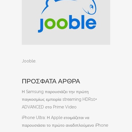
Jooble
.
ΠΡΟΣΦΑΤΑ ΑΡΘΡΑ
Η Samsung παρουσιάζει την πρώτη
παγκοσμίως εμπειρία streaming HDR10+
ADVANCED στο Prime Video
iPhone Ultra: Η Apple ετοιμάζεται να
παρουσιάσει το πρώτο αναδιπλούμενο iPhone