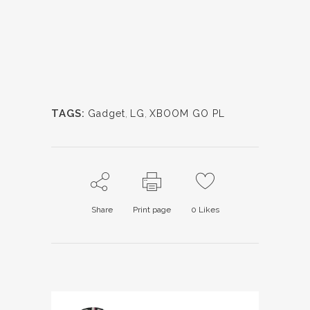
TAGS:
Gadget
,
LG
,
XBOOM GO PL
Share
Print page
0
Likes