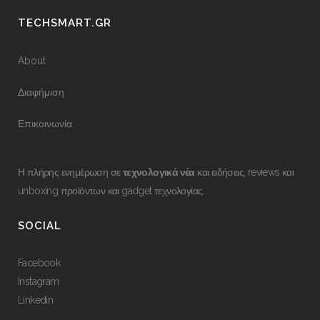
TECHSMART.GR
About
Διαφήμιση
Επικοινωνία
Η πλήρης ενημέρωση σε
τεχνολογικά νέα
και ειδήσεις, reviews και
unboxing προϊόντων και gadget τεχνολογίας.
SOCIAL
Facebook
Instagram
Linkedin