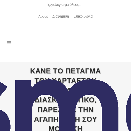
Τεχνολογία για όλους…
About
Διαφήμιση
Επικοινωνία
ΚΑΝΕ ΤΟ ΠΕΤΑΓΜΑ
ΤΟΥ ΧΑΡΤΑΕΤΟΥ
ΑΚΟΜΑ ΠΙΟ
ΔΙΑΣΚΕΔΑΣΤΙΚΟ,
ΠΑΡΕΑ ΜΕ ΤΗΝ
ΑΓΑΠΗΜΕΝΗ ΣΟΥ
ΜΟΥΣΙΚΗ