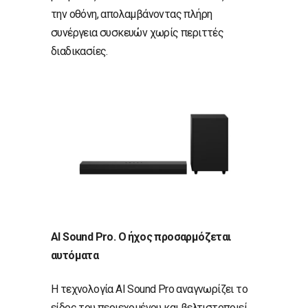
την οθόνη, απολαμβάνοντας πλήρη
συνέργεια συσκευών χωρίς περιττές
διαδικασίες.
AI
Sound
Pro
. Ο ήχος προσαρμόζεται
αυτόματα
Η τεχνολογία AI Sound Pro αναγνωρίζει το
είδος του περιεχομένου και βελτιστοποιεί