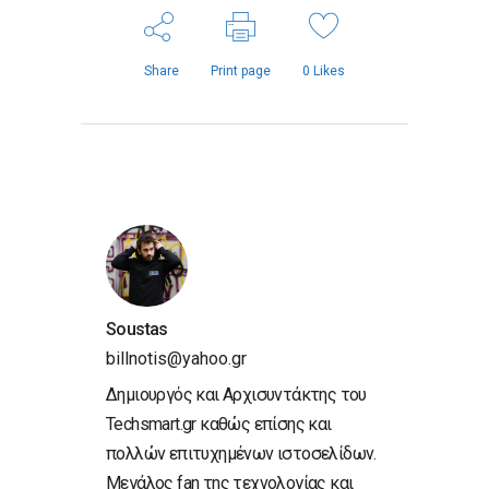
Share
Print page
0
Likes
Soustas
billnotis@yahoo.gr
Δημιουργός και Αρχισυντάκτης του
Techsmart.gr καθώς επίσης και
πολλών επιτυχημένων ιστοσελίδων.
Μεγάλος fan της τεχνολογίας και