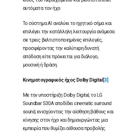
αυτόματα τον ήχο.
Το σύστημα AI αναλύει το ηχητικό σήμα και
επιλέγει την κατάλληλη λειτουργία ανάμεσα
σε τρεις βελτιστοποιημένες επιλογές,
προσφέροντας την καλύτερη δυνατή
απόδοση είτε πρόκειται για διάλογο,
μουσική ή δράση.
Κινηματογραφικός ήχος
Dolby
Digital
[3]
Με την υποστήριξη Dolby Digital, το LG
Soundbar S30A αποδίδει cinematic surround
sound, ενισχύοντας την αίσθηση βάθους και
κίνησης στον ήχο και δημιουργώντας μια
εμπειρία που θυμίζει αίθουσα προβολής.