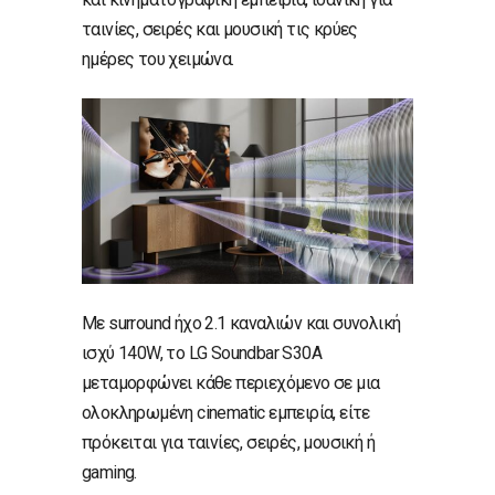
ταινίες, σειρές και μουσική τις κρύες
ημέρες του χειμώνα.
Με surround ήχο 2.1 καναλιών και συνολική
ισχύ 140W, το LG Soundbar S30A
μεταμορφώνει κάθε περιεχόμενο σε μια
ολοκληρωμένη cinematic εμπειρία, είτε
πρόκειται για ταινίες, σειρές, μουσική ή
gaming.