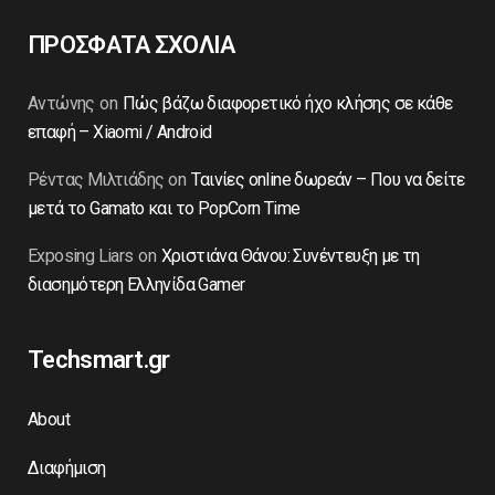
ΠΡΟΣΦΑΤΑ ΣΧΟΛΙΑ
Αντώνης
on
Πώς βάζω διαφορετικό ήχο κλήσης σε κάθε
επαφή – Xiaomi / Android
Ρέντας Μιλτιάδης
on
Ταινίες online δωρεάν – Που να δείτε
μετά το Gamato και το PopCorn Time
Exposing Liars
on
Χριστιάνα Θάνου: Συνέντευξη με τη
διασημότερη Ελληνίδα Gamer
Techsmart.gr
About
Διαφήμιση