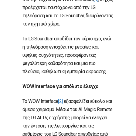
προέρχεται ταυτόχρονα από την LG
τηλεόραση και το LG Soundbar, διευρύνοντας
τον ηχητικό χώρο.
Το LG Soundbar αποδίδει τον κύριο ήχο, ενώ
η τηλεόραση ενισχύει τις μεσαίες και
υψηλές συχνότητες, προσφέροντας
μεγαλύτερη καθαρότητα και μια πιο
πλούσια, καθηλωτική εμπειρία ακρόασης.
WOW
Interface
για απόλυτο έλεγχο
Το WOW Interface
[2]
εξασφαλίζει εύκολο και
άμεσο χειρισμό. Μέσω του AI Magic Remote
της LG AI TV, ο χρήστης μπορεί να ελέγχει
την ένταση, τις λειτουργίες και τις
ρυθμίσεις του LG Soundbar απευθείας από