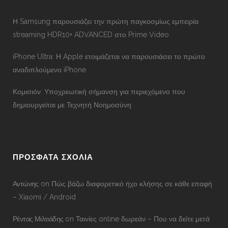
Η Samsung παρουσιάζει την πρώτη παγκοσμίως εμπειρία
streaming HDR10+ ADVANCED στο Prime Video
iPhone Ultra: Η Apple ετοιμάζεται να παρουσιάσει το πρώτο
αναδιπλούμενο iPhone
Κομισιόν: Υποχρεωτική σήμανση για περιεχόμενο που
δημιουργείται με Τεχνητή Νοημοσύνη
ΠΡΟΣΦΑΤΑ ΣΧΟΛΙΑ
Αντώνης
on
Πώς βάζω διαφορετικό ήχο κλήσης σε κάθε επαφή
– Xiaomi / Android
Ρέντας Μιλτιάδης
on
Ταινίες online δωρεάν – Που να δείτε μετά