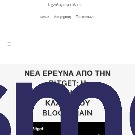
Τεχνολογία για όλους…
About
Διαφήμιση
Επικοινωνία
ΝΕΑ ΕΡΕΥΝΑ ΑΠΟ ΤΗΝ
BITGET: Η
ΑΠΑΣΧΟΛΗΣΗ ΣΤΟΝ
ΚΛΑΔΟ ΤΟΥ
BLOCKCHAIN