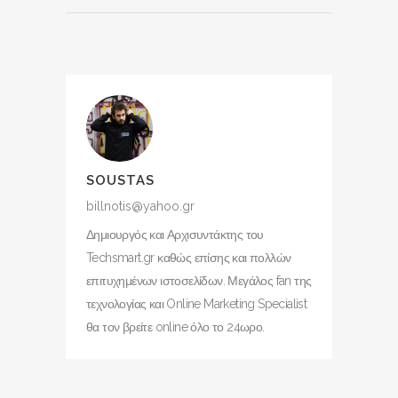
SOUSTAS
billnotis@yahoo.gr
Δημιουργός και Αρχισυντάκτης του
Techsmart.gr καθώς επίσης και πολλών
επιτυχημένων ιστοσελίδων. Μεγάλος fan της
τεχνολογίας και Online Marketing Specialist
θα τον βρείτε online όλο το 24ωρο.