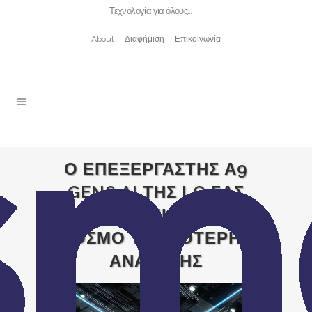
Τεχνολογία για όλους…
About
Διαφήμιση
Επικοινωνία
Ο ΕΠΕΞΕΡΓΑΣΤΗΣ Α9
GEN6 AI ΤΗΣ LG ΣΑΣ
ΜΕΤΑΦΕΡΕΙ ΣΕ ΕΝΑΝ
ΚΟΣΜΟ ΥΨΗΛΟΤΕΡΗΣ
ΑΝΑΛΥΣΗΣ