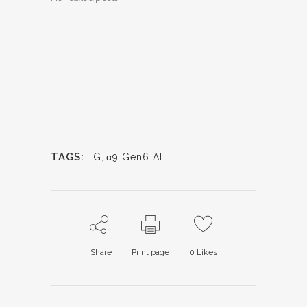
TAGS:
LG
,
α9 Gen6 AI
Share
Print page
0
Likes