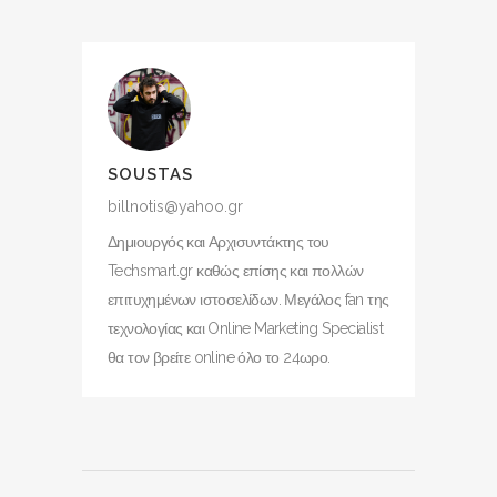
SOUSTAS
billnotis@yahoo.gr
Δημιουργός και Αρχισυντάκτης του
Techsmart.gr καθώς επίσης και πολλών
επιτυχημένων ιστοσελίδων. Μεγάλος fan της
τεχνολογίας και Online Marketing Specialist
θα τον βρείτε online όλο το 24ωρο.