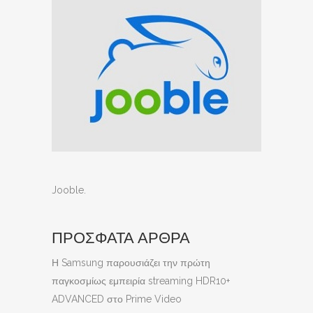
Jooble
.
ΠΡΟΣΦΑΤΑ ΑΡΘΡΑ
Η Samsung παρουσιάζει την πρώτη
παγκοσμίως εμπειρία streaming HDR10+
ADVANCED στο Prime Video