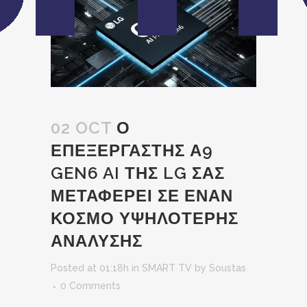
02 OCT
Ο
ΕΠΕΞΕΡΓΑΣΤΗΣ Α9
GEN6 AI ΤΗΣ LG ΣΑΣ
ΜΕΤΑΦΕΡΕΙ ΣΕ ΕΝΑΝ
ΚΟΣΜΟ ΥΨΗΛΟΤΕΡΗΣ
ΑΝΑΛΥΣΗΣ
Posted at 01:18h
in
SMART TV
by
Soustas
0 Comments