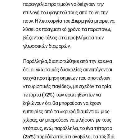
παραγγελία προτιμούν να δείχνουν την
επιλογή του φαγητού τους από το να την
πουν. Η λειτουργία του Διερμηνέα μπορεί να
λύσει σε πραγματικό χρόνο τα παραπάνω,
βάζοντας τέλος στα προβλήματα των
γλωσσικών διαφορών.
Παράλληλα, διαπιστώθηκε από την έρευνα
ότι οι γλωσσικές δυσκολίες συνεπάγονται
συχνά προτίμηση σημείων που αποτελούν
«τουριστικές παγίδες», με σχεδόν τα τρία
τέταρτα
(72%)
των ερωτηθέντων να
δηλώνουν ότι θα μπορούσαν να έχουν
εμπειρίες από τα «κρυφά διαμάντια» μιας
χώρας, αν μπορούσαν να μιλήσουν με τους
ντόπιους, ενώ, παράλληλα, το ένα τέταρτο
(25%)
παραδέχεται ότι αναβάλει τα ταξίδια