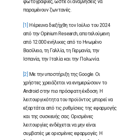
φωτογραφίες, ώστε οι αναμνήσεις να
παραμένουν ζωντανές.
[1]
Η έρευνα διεξήχθη τον Ιούλιο του 2024
από την Opinium Research, αποτελούμενη
από 12.000 ενήλικες από το Ηνωμένο
Βασίλειο, τη Γαλλία, τη Γερμανία, την
Ισπανία, την Ιταλία και την Πολωνία.
[2]
Με την υποστήριξη της Google. Οι
χρήστες χρειάζεται να ενημερώσουν το
Android στην πιο πρόσφατη έκδοση. Η
λειτουργικότητα του προϊόντος μπορεί να
εξαρτάται από τις ρυθμίσεις της εφαρμογής
και της συσκευής σας. Ορισμένες
λειτουργίες ενδέχεται να μην είναι
συμβατές με ορισμένες εφαρμογές. Η