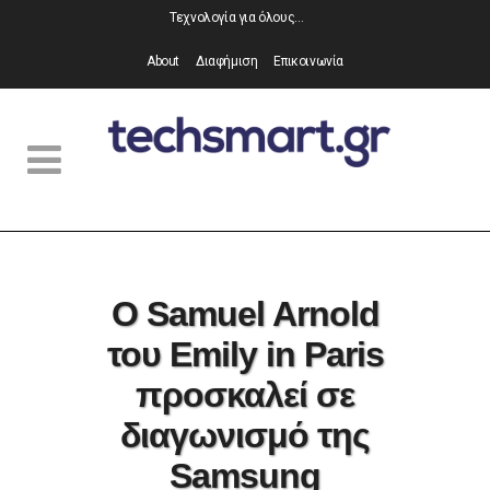
Τεχνολογία για όλους…
About
Διαφήμιση
Επικοινωνία
Ο Samuel Arnold
του Emily in Paris
προσκαλεί σε
διαγωνισμό της
Samsung