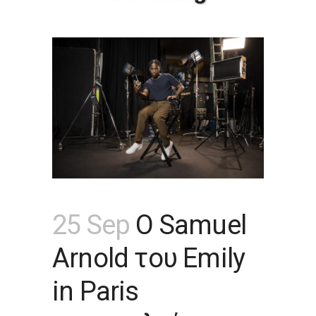
25 Sep
Ο Samuel
Arnold του Emily
in Paris