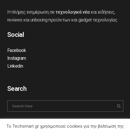
Η πλήρης ενημέρωση σε
τεχνολογικά νέα
και ειδήσεις,
reviews και unboxing προϊόντων και gadget τεχνολογίας.
Social
Facebook
Instagram
Linkedin
Search
Το Techsmart.gr χρησιμοποιεί cookies για την βελτίωση της