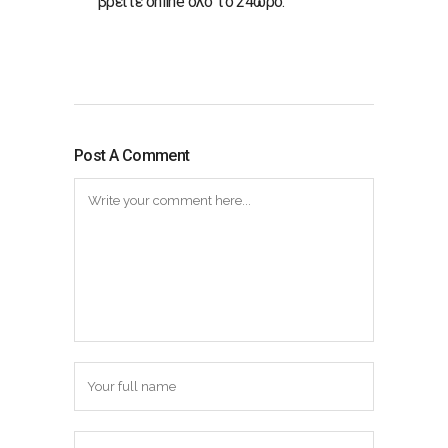
βρείτε online όλο το 24ωρο.
Post A Comment