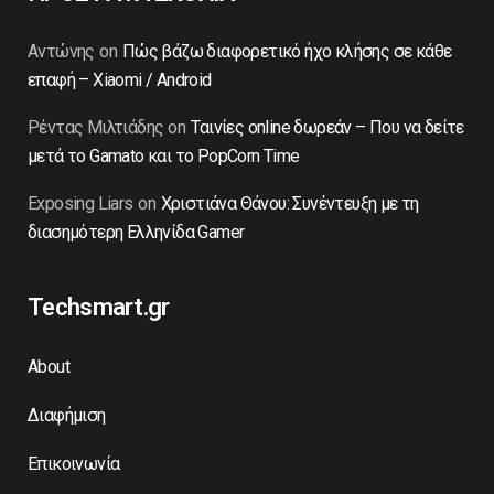
Αντώνης
on
Πώς βάζω διαφορετικό ήχο κλήσης σε κάθε
επαφή – Xiaomi / Android
Ρέντας Μιλτιάδης
on
Ταινίες online δωρεάν – Που να δείτε
μετά το Gamato και το PopCorn Time
Exposing Liars
on
Χριστιάνα Θάνου: Συνέντευξη με τη
διασημότερη Ελληνίδα Gamer
Techsmart.gr
About
Διαφήμιση
Επικοινωνία