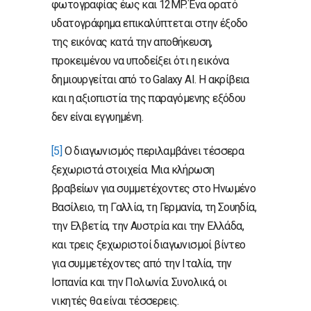
φωτογραφίας έως και 12MP. Ένα ορατό
υδατογράφημα επικαλύπτεται στην έξοδο
της εικόνας κατά την αποθήκευση,
προκειμένου να υποδείξει ότι η εικόνα
δημιουργείται από το Galaxy AI. Η ακρίβεια
και η αξιοπιστία της παραγόμενης εξόδου
δεν είναι εγγυημένη.
[5]
Ο διαγωνισμός περιλαμβάνει τέσσερα
ξεχωριστά στοιχεία. Μια κλήρωση
βραβείων για συμμετέχοντες στο Ηνωμένο
Βασίλειο, τη Γαλλία, τη Γερμανία, τη Σουηδία,
την Ελβετία, την Αυστρία και την Ελλάδα,
και τρεις ξεχωριστοί διαγωνισμοί βίντεο
για συμμετέχοντες από την Ιταλία, την
Ισπανία και την Πολωνία. Συνολικά, οι
νικητές θα είναι τέσσερεις.