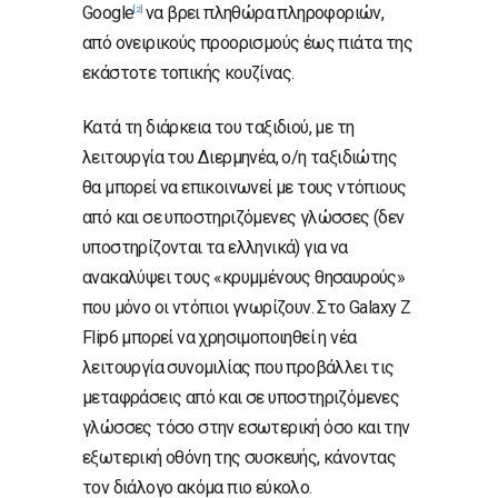
Google
να βρει πληθώρα πληροφοριών,
[2]
από ονειρικούς προορισμούς έως πιάτα της
εκάστοτε τοπικής κουζίνας.
Κατά τη διάρκεια του ταξιδιού, με τη
λειτουργία του Διερμηνέα, ο/η ταξιδιώτης
θα μπορεί να επικοινωνεί με τους ντόπιους
από και σε υποστηριζόμενες γλώσσες (δεν
υποστηρίζονται τα ελληνικά) για να
ανακαλύψει τους «κρυμμένους θησαυρούς»
που μόνο οι ντόπιοι γνωρίζουν. Στο Galaxy Z
Flip6 μπορεί να χρησιμοποιηθεί η νέα
λειτουργία συνομιλίας που προβάλλει τις
μεταφράσεις από και σε υποστηριζόμενες
γλώσσες τόσο στην εσωτερική όσο και την
εξωτερική οθόνη της συσκευής, κάνοντας
τον διάλογο ακόμα πιο εύκολο.