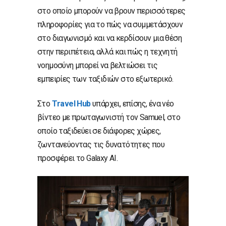
στο οποίο μπορούν να βρουν περισσότερες
πληροφορίες για το πώς να συμμετάσχουν
στο διαγωνισμό και να κερδίσουν μια θέση
στην περιπέτεια, αλλά και πώς η τεχνητή
νοημοσύνη μπορεί να βελτιώσει τις
εμπειρίες των ταξιδιών στο εξωτερικό.
Στο
Τ
ravel
Hub
υπάρχει, επίσης, ένα νέο
βίντεο με πρωταγωνιστή τον Samuel, στο
οποίο ταξιδεύει σε διάφορες χώρες,
ζωντανεύοντας τις δυνατότητες που
προσφέρει το Galaxy AI.