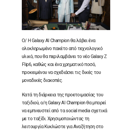
Ο/ H Galaxy AI Champion θα λάβει ένα
ολοκληρωμένο πακέτο από τεχνολογικό
υλικό, που θα περιλαμβάνει το νέο Galaxy Z
Flip6, καθώς και ένα χρηματικό ποσό,
προκειμένου να σχεδιάσει τις δικές του
μοναδικές διακοπές.
Κατά τη διάρκεια της προετοιμασίας του
ταξιδιού, ο/η Galaxy AI Champion θα μπορεί
να εμπνευστεί από τα social media σχετικά
με το ταξίδι. Χρησιμοποιώντας τη
λειτουργία Κυκλώστε για Αναζήτηση στο