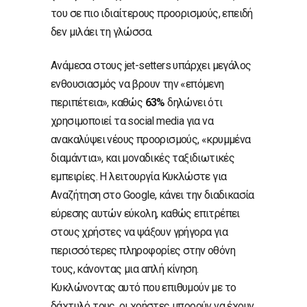
του σε πιο ιδιαίτερους προορισμούς, επειδή
δεν μιλάει τη γλώσσα.
Ανάμεσα στους jet-setters υπάρχει μεγάλος
ενθουσιασμός να βρουν την «επόμενη
περιπέτεια», καθώς
63%
δηλώνει ότι
χρησιμοποιεί τα social media για να
ανακαλύψει νέους προορισμούς, «κρυμμένα
διαμάντια», και μοναδικές ταξιδιωτικές
εμπειρίες. Η λειτουργία Κυκλώστε για
Αναζήτηση στο Google, κάνει την διαδικασία
εύρεσης αυτών εύκολη, καθώς επιτρέπει
στους χρήστες να ψάξουν γρήγορα για
περισσότερες πληροφορίες στην οθόνη
τους, κάνοντας μια απλή κίνηση.
Κυκλώνοντας αυτό που επιθυμούν με το
δάχτυλό τους, οι χρήστες μπορούν να έχουν