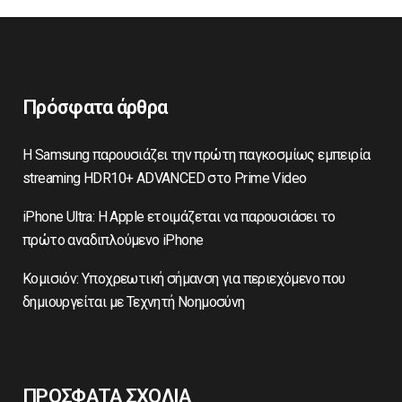
Πρόσφατα άρθρα
Η Samsung παρουσιάζει την πρώτη παγκοσμίως εμπειρία
streaming HDR10+ ADVANCED στο Prime Video
iPhone Ultra: Η Apple ετοιμάζεται να παρουσιάσει το
πρώτο αναδιπλούμενο iPhone
Κομισιόν: Υποχρεωτική σήμανση για περιεχόμενο που
δημιουργείται με Τεχνητή Νοημοσύνη
ΠΡΟΣΦΑΤΑ ΣΧΟΛΙΑ