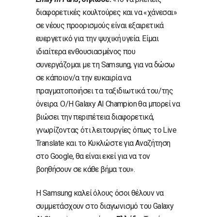
διαφορετικές κουλτούρες και να «χάνεσαι»
σε νέους προορισμούς είναι εξαιρετικά
ευεργετικό για την ψυχική υγεία. Είμαι
ιδιαίτερα ενθουσιασμένος που
συνεργάζομαι με τη Samsung, για να δώσω
σε κάποιον/α την ευκαιρία να
πραγματοποιήσει τα ταξιδιωτικά του/της
όνειρα. Ο/Η Galaxy AI Champion θα μπορεί να
βιώσει την περιπέτεια διαφορετικά,
γνωρίζοντας ότι λειτουργίες όπως το Live
Translate και το Κυκλώστε για Αναζήτηση
στο Google, θα είναι εκεί για να τον
βοηθήσουν σε κάθε βήμα του».
Η Samsung καλεί όλους όσοι θέλουν να
συμμετάσχουν στο διαγωνισμό του Galaxy