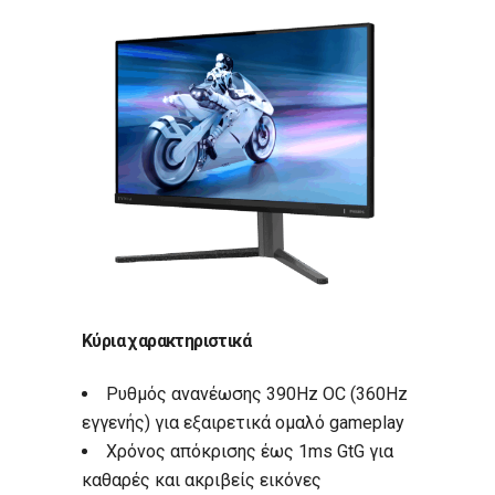
Κύρια χαρακτηριστικά
Ρυθμός ανανέωσης 390Hz OC (360Hz
εγγενής) για εξαιρετικά ομαλό gameplay
Χρόνος απόκρισης έως 1ms GtG για
καθαρές και ακριβείς εικόνες