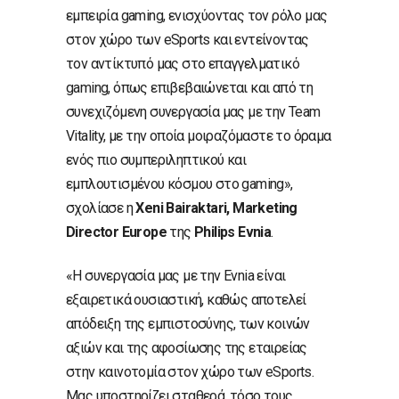
εμπειρία gaming, ενισχύοντας τον ρόλο μας
στον χώρο των eSports και εντείνοντας
τον αντίκτυπό μας στο επαγγελματικό
gaming, όπως επιβεβαιώνεται και από τη
συνεχιζόμενη συνεργασία μας με την Team
Vitality, με την οποία μοιραζόμαστε το όραμα
ενός πιο συμπεριληπτικού και
εμπλουτισμένου κόσμου στο gaming»,
σχολίασε η
Xeni Bairaktari, Marketing
Director Europe
της
Philips Evnia
.
«Η συνεργασία μας με την Evnia είναι
εξαιρετικά ουσιαστική, καθώς αποτελεί
απόδειξη της εμπιστοσύνης, των κοινών
αξιών και της αφοσίωσης της εταιρείας
στην καινοτομία στον χώρο των eSports.
Μας υποστηρίζει σταθερά, τόσο τους