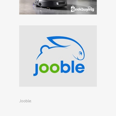
Jooble
.