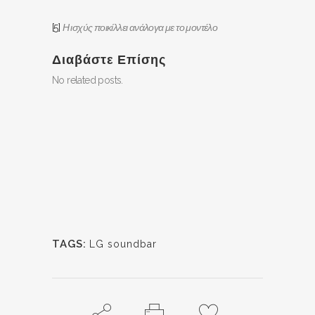
[5]
Η ισχύς ποικίλλει ανάλογα με το μοντέλο
Διαβάστε Επίσης
No related posts.
TAGS:
LG soundbar