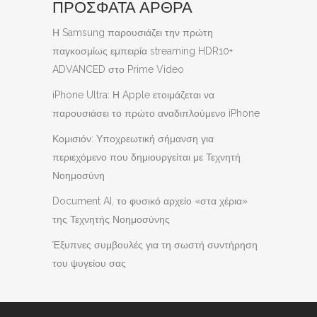
ΠΡΟΣΦΑΤΑ ΑΡΘΡΑ
Η Samsung παρουσιάζει την πρώτη
παγκοσμίως εμπειρία streaming HDR10+
ADVANCED στο Prime Video
iPhone Ultra: Η Apple ετοιμάζεται να
παρουσιάσει το πρώτο αναδιπλούμενο iPhone
Κομισιόν: Υποχρεωτική σήμανση για
περιεχόμενο που δημιουργείται με Τεχνητή
Νοημοσύνη
Document AI, το φυσικό αρχείο «στα χέρια»
της Τεχνητής Νοημοσύνης
Έξυπνες συμβουλές για τη σωστή συντήρηση
του ψυγείου σας