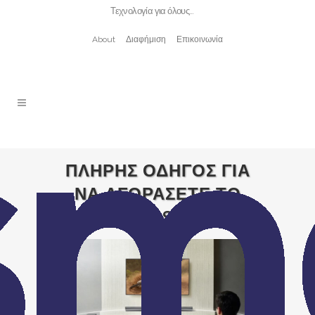
Τεχνολογία για όλους…
About
Διαφήμιση
Επικοινωνία
ΠΛΗΡΗΣ ΟΔΗΓΟΣ ΓΙΑ
ΝΑ ΑΓΟΡΑΣΕΤΕ ΤΟ
ΙΔΑΝΙΚΟ LG SOUNDBAR