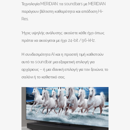
Τεχνολογία MERIDIAN: τα soundbars με MERIDIAN
παράγουν βέλτιστη καθαρότητα και απόδοση Hi-
Res.
Ήχος υψηλής ανάλυσης: ακούστε κάθε ήχο όπως
πρέπει να ακούγεται με ήχο 24-bit / 96-kHz.
Η συνδεσιμότητα AI και η προσιτή τιμή καθιστούν
αυτό το soundbar μια εξαιρετική επιλογή για
αρχάριους – ή μια ιδανική επιλογή για τον ξενώνα, το
σαλόνι ή το καθιστικό σας.