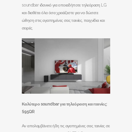
soundbar ιδανικό για οποιαδήποτε τηλεόραση LG
και διαθέτει όλα όσα χρειάζεστε για να δώσετε
ώθηση στις αγαπημένες σας ταινίες, παιχνίδια και
σειρές.
Καλύτερο soundbar
για τηλεόραση και ταινίες:
S
95QR
Αν απολαμβάνετε ήδη τις αγαπημένες σας ταινίες σε