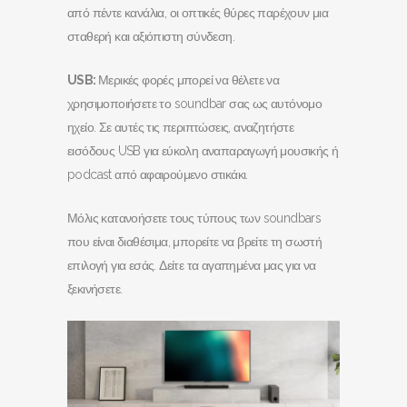
από πέντε κανάλια, οι οπτικές θύρες παρέχουν μια
σταθερή και αξιόπιστη σύνδεση.
USB
:
Μερικές φορές μπορεί να θέλετε να
χρησιμοποιήσετε το soundbar σας ως αυτόνομο
ηχείο. Σε αυτές τις περιπτώσεις, αναζητήστε
εισόδους USB για εύκολη αναπαραγωγή μουσικής ή
podcast από αφαιρούμενο στικάκι.
Μόλις κατανοήσετε τους τύπους των soundbars
που είναι διαθέσιμα, μπορείτε να βρείτε τη σωστή
επιλογή για εσάς. Δείτε τα αγαπημένα μας για να
ξεκινήσετε.