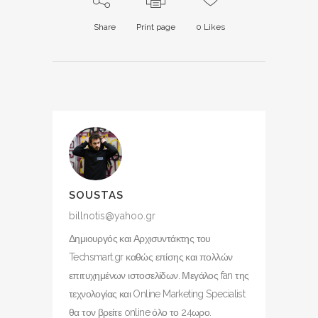
Share
Print page
0
Likes
SOUSTAS
billnotis@yahoo.gr
Δημιουργός και Αρχισυντάκτης του
Techsmart.gr καθώς επίσης και πολλών
επιτυχημένων ιστοσελίδων. Μεγάλος fan της
τεχνολογίας και Online Marketing Specialist
θα τον βρείτε online όλο το 24ωρο.