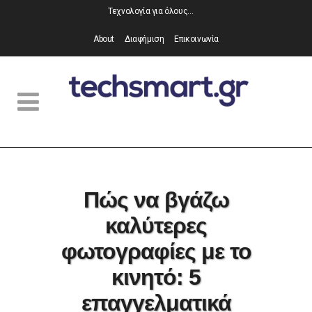
Τεχνολογία για όλους…
About
Διαφήμιση
Επικοινωνία
Πώς να βγάζω
καλύτερες
φωτογραφίες με το
κινητό: 5
επαγγελματικά