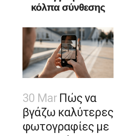
κόλπα σύνθεσης
30 Mar
Πώς να
βγάζω καλύτερες
φωτογραφίες με