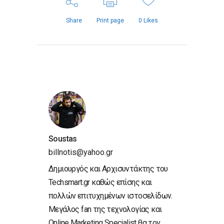
Share
Print page
0
Likes
Soustas
billnotis@yahoo.gr
Δημιουργός και Αρχισυντάκτης του
Techsmart.gr καθώς επίσης και
πολλών επιτυχημένων ιστοσελίδων.
Μεγάλος fan της τεχνολογίας και
Online Marketing Specialist θα τον