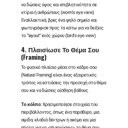
να δώσεις ύψος και επιβλητικότητα σε
κτίρια ή ανθρώπους (worm’s eye view).
Εναλλακτικά, βρες ένα ψηλό σημείο και
φωτογράφισε προς τα κάτω για να δείξεις
το “layout” ενός χώρου (bird’s eye view).
4. Πλαισίωσε Το Θέμα Σου
(Framing)
Το φυσικό πλαίσιο μέσα στο κάδρο σου
(Natural Framing) είναι ένας εξαιρετικός
τρόπος να εστιάσεις την προσοχή στο θέμα
σου και να δώσεις αίσθηση βάθους.
Το κόλπο:
Χρησιμοποίησε στοιχεία του
περιβάλλοντος, όπως ένα παράθυρο, μια
αψίδα, κλαδιά δέντρων ή ακόμα και μια
πόρτα, για να «πλασιώσεις» το θέμα σου