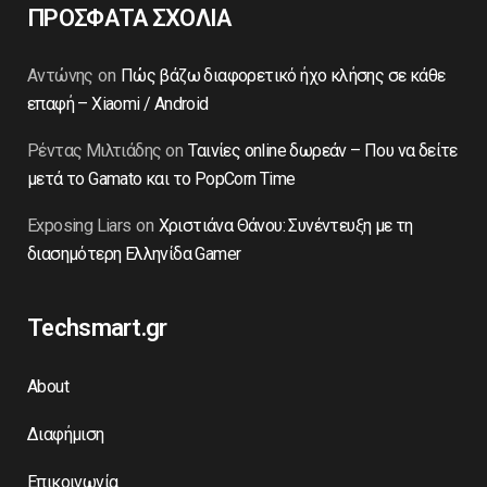
ΠΡΟΣΦΑΤΑ ΣΧΟΛΙΑ
Αντώνης
on
Πώς βάζω διαφορετικό ήχο κλήσης σε κάθε
επαφή – Xiaomi / Android
Ρέντας Μιλτιάδης
on
Ταινίες online δωρεάν – Που να δείτε
μετά το Gamato και το PopCorn Time
Exposing Liars
on
Χριστιάνα Θάνου: Συνέντευξη με τη
διασημότερη Ελληνίδα Gamer
Techsmart.gr
About
Διαφήμιση
Επικοινωνία