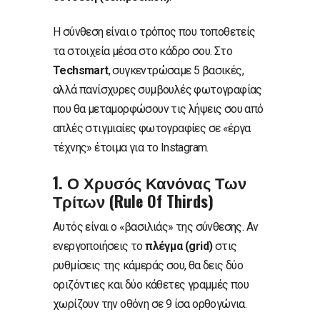
Η σύνθεση είναι ο τρόπος που τοποθετείς
τα στοιχεία μέσα στο κάδρο σου. Στο
Techsmart
, συγκεντρώσαμε 5 βασικές,
αλλά πανίσχυρες συμβουλές φωτογραφίας
που θα μεταμορφώσουν τις λήψεις σου από
απλές στιγμιαίες φωτογραφίες σε «έργα
τέχνης» έτοιμα για το Instagram.
1. Ο Χρυσός Κανόνας Των
Τρίτων (Rule Of Thirds)
Αυτός είναι ο «βασιλιάς» της σύνθεσης. Αν
ενεργοποιήσεις το
πλέγμα (grid)
στις
ρυθμίσεις της κάμεράς σου, θα δεις δύο
οριζόντιες και δύο κάθετες γραμμές που
χωρίζουν την οθόνη σε 9 ίσα ορθογώνια.