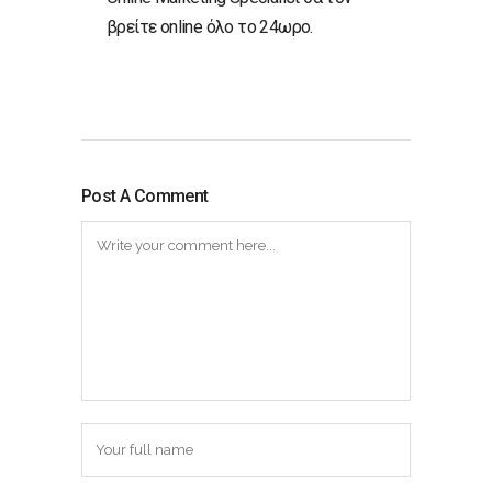
βρείτε online όλο το 24ωρο.
Post A Comment