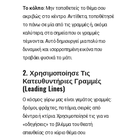
Το κόλπο:
Μην τοποθετείς το θέμα σου
ακριβώς στο κέντρο. Αντίθετα, τοποθέτησέ
το πάνω σε μία από τις γραμμές ή, ακόμα
καλύτερα, στα σημεία που οι γραμμές
τέμνονται. Αυτό δημιουργεί μια πολύ πιο
δυναμική και ισορροπημένη εικόνα που
τραβάει φυσικά το μάτι.
2. Χρησιμοποίησε Τις
Κατευθυντήριες Γραμμές
(Leading Lines)
Ο κόσμος γύρω μας είναι γεμάτος γραμμές:
δρόμοι, φράχτες, ποτάμια, σειρές από
δέντρα ή κτίρια. Χρησιμοποίησέ τις για να
«οδηγήσεις» το βλέμμα του θεατή
απευθείας στο κύριο θέμα σου.