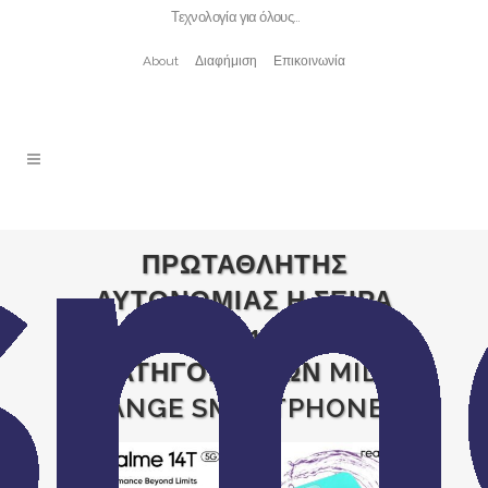
Τεχνολογία για όλους…
About
Διαφήμιση
Επικοινωνία
ΠΡΩΤΑΘΛΗΤΗΣ
ΑΥΤΟΝΟΜΙΑΣ Η ΣΕΙΡΑ
REALME 14 ΣΤΗΝ
ΚΑΤΗΓΟΡΙΑ ΤΩΝ MID-
RANGE SMARTPHONES