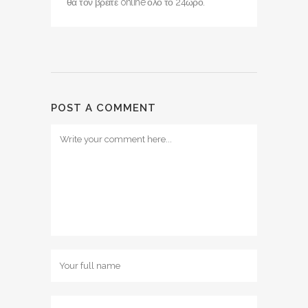
θα τον βρείτε online όλο το 24ωρο.
POST A COMMENT