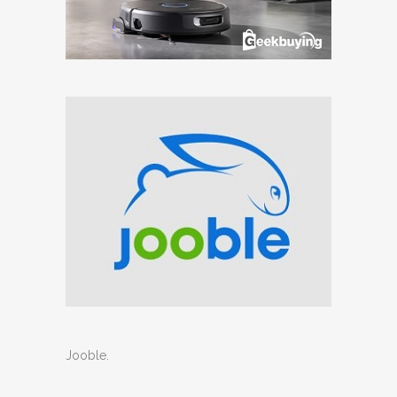
Jooble
.