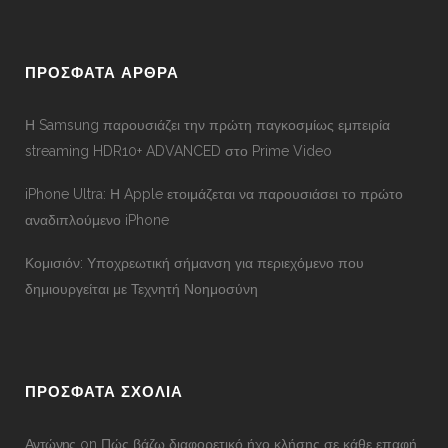
ΠΡΟΣΦΑΤΑ ΑΡΘΡΑ
Η Samsung παρουσιάζει την πρώτη παγκοσμίως εμπειρία
streaming HDR10+ ADVANCED στο Prime Video
iPhone Ultra: Η Apple ετοιμάζεται να παρουσιάσει το πρώτο
αναδιπλούμενο iPhone
Κομισιόν: Υποχρεωτική σήμανση για περιεχόμενο που
δημιουργείται με Τεχνητή Νοημοσύνη
ΠΡΟΣΦΑΤΑ ΣΧΟΛΙΑ
Αντώνης
on
Πώς βάζω διαφορετικό ήχο κλήσης σε κάθε επαφή