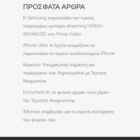
ΠΡΟΣΦΑΤΑ ΑΡΘΡΑ
Η Samsung παρουσιάζει την πρώτη
παγκοσμίως εμπειρία streaming HDR10+
ADVANCED στο Prime Video
iPhone Ultra: Η Apple ετοιμάζεται να
παρουσιάσει το πρώτο αναδιπλούμενο iPhone
Κομισιόν: Υποχρεωτική σήμανση για
περιεχόμενο που δημιουργείται με Τεχνητή
Νοημοσύνη
Document AI, το φυσικό αρχείο «στα χέρια»
της Τεχνητής Νοημοσύνης
Έξυπνες συμβουλές για τη σωστή συντήρηση
του ψυγείου σας