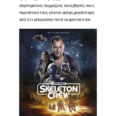
απρόσμενους συμμάχους και εχθρούς και η
περιπέτεια τους γίνεται ακόμη μεγαλύτερη
από ό,τι μπορούσαν ποτέ να φανταστούν.