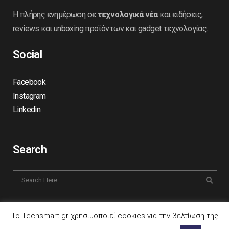
Η πλήρης ενημέρωση σε
τεχνολογικά νέα
και ειδήσεις,
reviews και unboxing προϊόντων και gadget τεχνολογίας.
Social
Facebook
Instagram
Linkedin
Search
Το Techsmart.gr χρησιμοποιεί cookies για την βελτίωση της