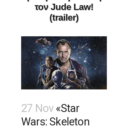
τον Jude Law!
(trailer)
27 Nov
«Star
Wars: Skeleton