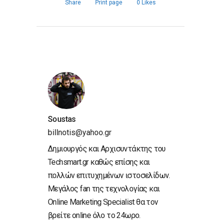
Share
Print page
0
Likes
Soustas
billnotis@yahoo.gr
Δημιουργός και Αρχισυντάκτης του
Techsmart.gr καθώς επίσης και
πολλών επιτυχημένων ιστοσελίδων.
Μεγάλος fan της τεχνολογίας και
Online Marketing Specialist θα τον
βρείτε online όλο το 24ωρο.