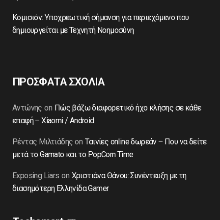
Κομισιόν: Υποχρεωτική σήμανση για περιεχόμενο που
δημιουργείται με Τεχνητή Νοημοσύνη
ΠΡΟΣΦΑΤΑ ΣΧΟΛΙΑ
Αντώνης
on
Πώς βάζω διαφορετικό ήχο κλήσης σε κάθε
επαφή – Xiaomi / Android
Ρέντας Μιλτιάδης
on
Ταινίες online δωρεάν – Που να δείτε
μετά το Gamato και το PopCorn Time
Exposing Liars
on
Χριστιάνα Θάνου: Συνέντευξη με τη
διασημότερη Ελληνίδα Gamer