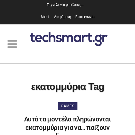
Τεχνολογία για όλους…
About
Διαφήμιση
Επικοινωνία
εκατομμύρια Tag
GAMES
Αυτά τα μοντέλα πληρώνονται
εκατομμύρια για να… παίζουν