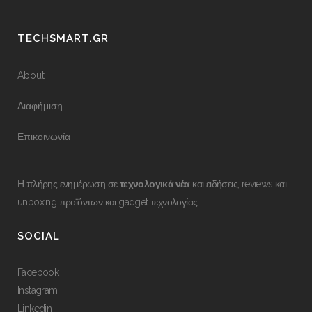
TECHSMART.GR
About
Διαφήμιση
Επικοινωνία
Η πλήρης ενημέρωση σε
τεχνολογικά νέα
και ειδήσεις, reviews και
unboxing προϊόντων και gadget τεχνολογίας.
SOCIAL
Facebook
Instagram
Linkedin