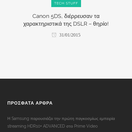
TECH STUFF
Canon 5DS, διέρρευσαν τα
χαρακτηριστικά της DSLR – θηρίο!
31/01/2015
ΠΡΟΣΦΑΤΑ ΑΡΘΡΑ
Η Samsung παρουσιάζει την πρώτη παγκοσμίως εμπειρία
streaming HDR10+ ADVANCED στο Prime Video