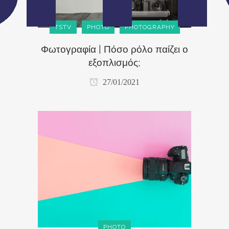
TSTV
PHOTO
PHOTOGRAPHY
Φωτογραφία | Πόσο ρόλο παίζει ο
εξοπλισμός;
27/01/2021
PHOTO