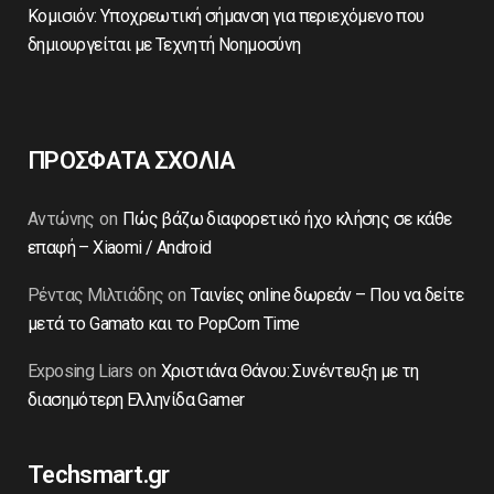
Κομισιόν: Υποχρεωτική σήμανση για περιεχόμενο που
δημιουργείται με Τεχνητή Νοημοσύνη
ΠΡΟΣΦΑΤΑ ΣΧΟΛΙΑ
Αντώνης
on
Πώς βάζω διαφορετικό ήχο κλήσης σε κάθε
επαφή – Xiaomi / Android
Ρέντας Μιλτιάδης
on
Ταινίες online δωρεάν – Που να δείτε
μετά το Gamato και το PopCorn Time
Exposing Liars
on
Χριστιάνα Θάνου: Συνέντευξη με τη
διασημότερη Ελληνίδα Gamer
Techsmart.gr