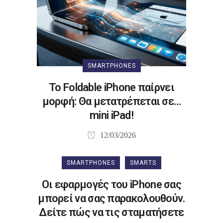
SMARTPHONES
Το Foldable iPhone παίρνει
μορφή: Θα μετατρέπεται σε…
mini iPad!
12/03/2026
SMARTPHONES
SMARTS
Οι εφαρμογές του iPhone σας
μπορεί να σας παρακολουθούν.
Δείτε πώς να τις σταματήσετε