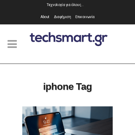
Τεχνολογία για όλους…
About
Διαφήμιση
Επικοινωνία
iphone Tag