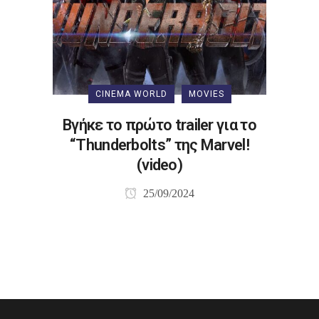
CINEMA WORLD
MOVIES
Βγήκε το πρώτο trailer για το
“Thunderbolts” της Marvel!
(video)
25/09/2024