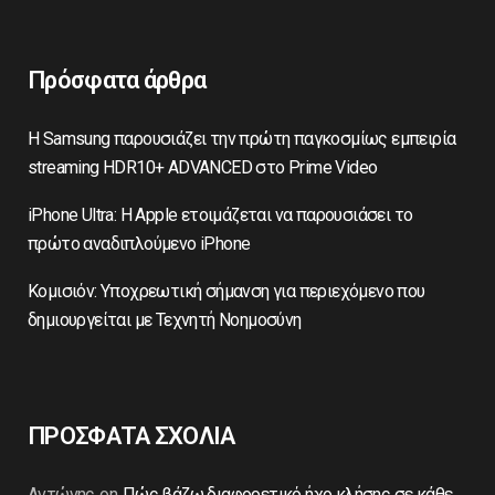
Πρόσφατα άρθρα
Η Samsung παρουσιάζει την πρώτη παγκοσμίως εμπειρία
streaming HDR10+ ADVANCED στο Prime Video
iPhone Ultra: Η Apple ετοιμάζεται να παρουσιάσει το
πρώτο αναδιπλούμενο iPhone
Κομισιόν: Υποχρεωτική σήμανση για περιεχόμενο που
δημιουργείται με Τεχνητή Νοημοσύνη
ΠΡΟΣΦΑΤΑ ΣΧΟΛΙΑ
Αντώνης
on
Πώς βάζω διαφορετικό ήχο κλήσης σε κάθε