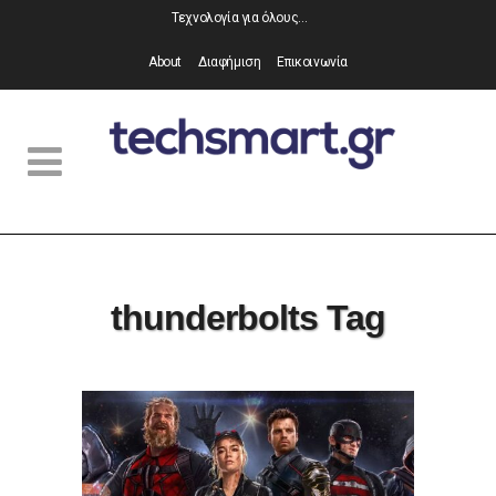
Τεχνολογία για όλους…
About
Διαφήμιση
Επικοινωνία
thunderbolts Tag