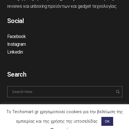
reviews και unboxing προϊόντων και gadget τεχνολογίας.
Social
Facebook
Instagram
Linkedin
Search
Το Techsmart.gr χρησιμοποιεί cookies για την βελτίωση της
εμπειρίας και της χρήσης της ιστοσελίδας.
ΟΚ