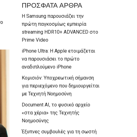
ΠΡΟΣΦΑΤΑ ΑΡΘΡΑ
Η Samsung παρουσιάζει την
το
πρώτη παγκοσμίως εμπειρία
streaming HDR10+ ADVANCED στο
Prime Video
iPhone Ultra: Η Apple ετοιμάζεται
να παρουσιάσει το πρώτο
αναδιπλούμενο iPhone
Κομισιόν: Υποχρεωτική σήμανση
για περιεχόμενο που δημιουργείται
με Τεχνητή Νοημοσύνη
Document AI, το φυσικό αρχείο
«στα χέρια» της Τεχνητής
Νοημοσύνης
Έξυπνες συμβουλές για τη σωστή