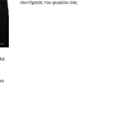
συντήρηση του ψυγείου σας
αλά
ρα
ι