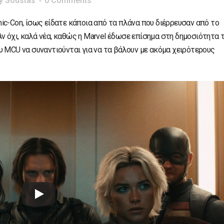
y
Soustas
0 Comments
ic-Con, ίσως είδατε κάποια από τα πλάνα που διέρρευσαν από το
 Αν όχι, καλά νέα, καθώς η Marvel έδωσε επίσημα στη δημοσιότητα 
υ MCU να συναντιούνται για να τα βάλουν με ακόμα χειρότερους