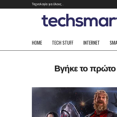
Τεχνολογία για όλους…
HOME
TECH STUFF
INTERNET
SM
Βγήκε το πρώτο t