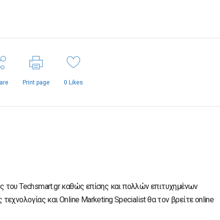
are
Print page
0
Likes
ς του Techsmart.gr καθώς επίσης και πολλών επιτυχημένων
τεχνολογίας και Online Marketing Specialist θα τον βρείτε online