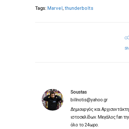
Tags:
Marvel
,
thunderbolts
Sh
Soustas
billnotis@yahoo.gr
Δημιουργός και Αρχισυντάκτη
ιστοσελίδων. Μεγάλος fan της 
όλο το 24ωρο.