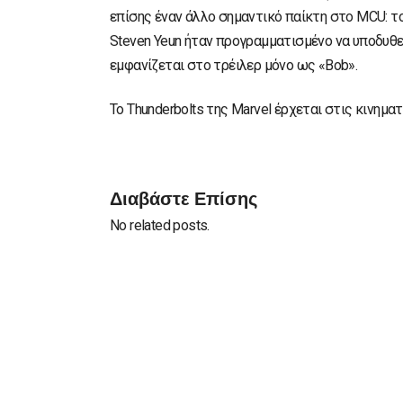
επίσης έναν άλλο σημαντικό παίκτη στο MCU: τον
Steven Yeun ήταν προγραμματισμένο να υποδυθεί 
εμφανίζεται στο τρέιλερ μόνο ως «Bob».
Το Thunderbolts της Marvel έρχεται στις κινημα
Διαβάστε Επίσης
No related posts.