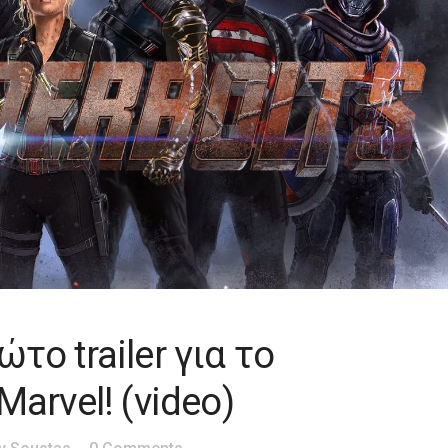
το trailer για το
Marvel! (video)