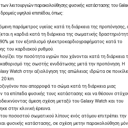
α των λειτουργιών παρακολούθησης φυσικής κατάστασης του Gala
δρομείς υψηλού επιπέδου, όπως:
όμενη παράμετρος υγείας κατά τη διάρκεια της προπόνησης, 
εται η καρδιά κατά τη διάρκεια της σωματικής δραστηριότητ
η 90% με τον εξοπλισμό ηλεκτροκαρδιογραφήματος κατά το
σης του καρδιακού ρυθμού.
ογίζει την ποσότητα υγρών που χάνονται κατά τη διάρκεια 
 καθορισμό της σωστής ενυδάτωσης μετά την προπόνηση. Η
laxy Watch στην αξιολόγηση της απώλειας ιδρώτα σε ποικίλ
 20 km.
οξυγόνου που απορροφά το σώμα κατά τη διάρκεια μιας
ν τα επίπεδα φυσικής τους κατάστασης και να θέσουν στόχο
ποδεικνύοντας άμεση σχέση μεταξύ του Galaxy Watch και του
κε στην κλινική έρευνα.
του ποσοστού σωματικού λίπους ενός ατόμου επιτρέπει την
και φυσικής κατάστασης, σε σχέση μετην παρακολούθηση μό