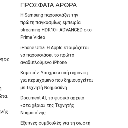
ΠΡΟΣΦΑΤΑ ΑΡΘΡΑ
Η Samsung παρουσιάζει την
πρώτη παγκοσμίως εμπειρία
streaming HDR10+ ADVANCED στο
Prime Video
iPhone Ultra: Η Apple ετοιμάζεται
να παρουσιάσει το πρώτο
ση σε
αναδιπλούμενο iPhone
Κομισιόν: Υποχρεωτική σήμανση
για περιεχόμενο που δημιουργείται
με Τεχνητή Νοημοσύνη
η
ώτα,
Document AI, το φυσικό αρχείο
ν
«στα χέρια» της Τεχνητής
ηλής
Νοημοσύνης
Έξυπνες συμβουλές για τη σωστή