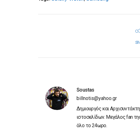
Sh
Soustas
billnotis@yahoo.gr
Δημιουργός και Αρχισυντάκτη
ιστοσελίδων. Μεγάλος fan της 
όλο το 24ωρο.