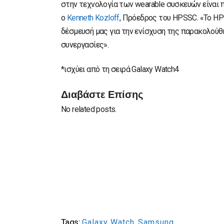
στην τεχνολογία των wearable συσκευών είναι 
ο
Kenneth Kozloff
, Πρόεδρος του HPSSC. «Το H
δέσμευσή μας για την ενίσχυση της παρακολού
συνεργασίες».
*ισχύει από τη σειρά Galaxy Watch4
Διαβάστε Επίσης
No related posts.
Tags:
Galaxy Watch
,
Samsung