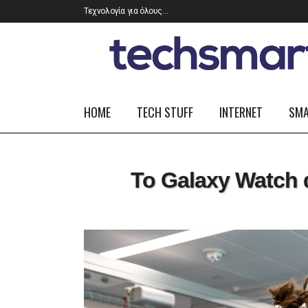
Τεχνολογία για όλους…
HOME
TECH STUFF
INTERNET
SM
Το Galaxy Watch 