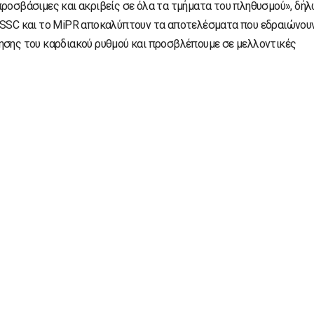
προσβάσιμες και ακριβείς σε όλα τα τμήματα του πληθυσμού», δή
PSSC και το MiPR αποκαλύπτουν τα αποτελέσματα που εδραιώνου
θησης του καρδιακού ρυθμού και προσβλέπουμε σε μελλοντικές