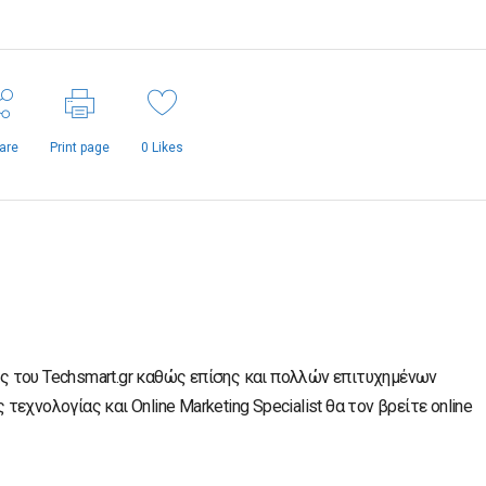
are
Print page
0
Likes
ς του Techsmart.gr καθώς επίσης και πολλών επιτυχημένων
τεχνολογίας και Online Marketing Specialist θα τον βρείτε online