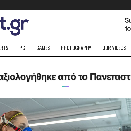
Su
t
ARTS
PC
GAMES
PHOTOGRAPHY
OUR VIDEOS
αξιολογήθηκε από το Πανεπιστ