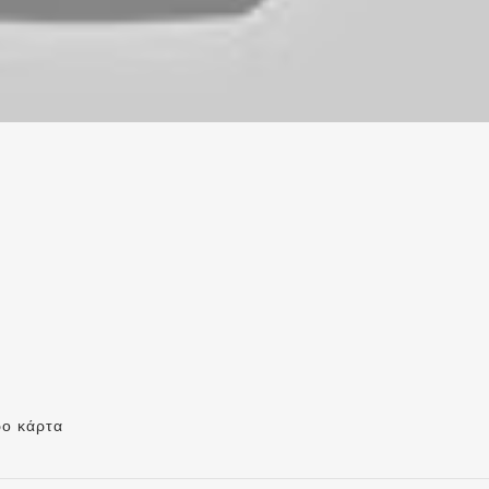
ο κάρτα