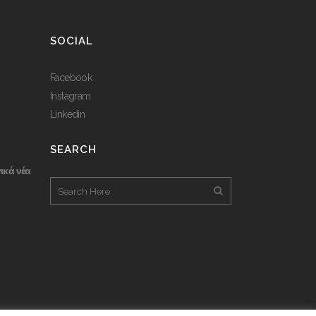
SOCIAL
Facebook
Instagram
Linkedin
SEARCH
ικά νέα