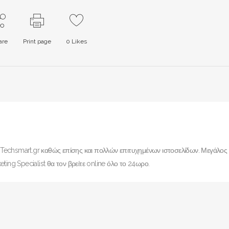
are
Print page
0
Likes
 Techsmart.gr καθώς επίσης και πολλών επιτυχημένων ιστοσελίδων. Μεγάλος
eting Specialist θα τον βρείτε online όλο το 24ωρο.