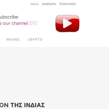
About
Διαφήμιση
Επικοινωνία
ubscribe
o
our channel ♡♡
MOVIES
CRYPTO
ON ΤΗΣ ΙΝΔΙΑΣ