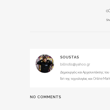
Sh
SOUSTAS
billnotis@yahoo.gr
Δημιουργός και Αρχισυντάκτης του
fan της τεχνολογίας και Online Mark
NO COMMENTS