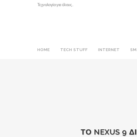
Τεχνολογία για όλους…
HOME
TECH STUFF
INTERNET
SM
ΤΟ NEXUS 9 Δ