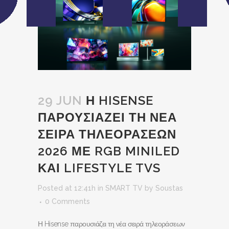
29 JUN
Η HISENSE
ΠΑΡΟΥΣΙΑΖΕΙ ΤΗ ΝΕΑ
ΣΕΙΡΑ ΤΗΛΕΟΡΑΣΕΩΝ
2026 ΜΕ RGB MINILED
ΚΑΙ LIFESTYLE TVS
Posted at 12:41h
in
SMART TV
by
Soustas
0 Comments
Η Hisense παρουσιάζει τη νέα σειρά τηλεοράσεων