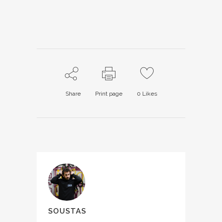
Share
Print page
0
Likes
SOUSTAS