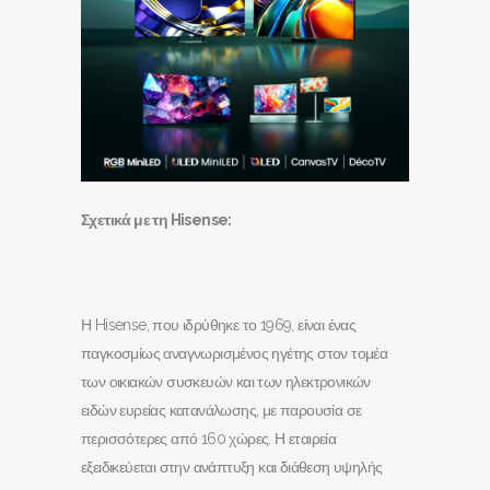
Σχετικά με τη Hisense:
Η Hisense, που ιδρύθηκε το 1969, είναι ένας
παγκοσμίως αναγνωρισμένος ηγέτης στον τομέα
των οικιακών συσκευών και των ηλεκτρονικών
ειδών ευρείας κατανάλωσης, με παρουσία σε
περισσότερες από 160 χώρες. Η εταιρεία
εξειδικεύεται στην ανάπτυξη και διάθεση υψηλής