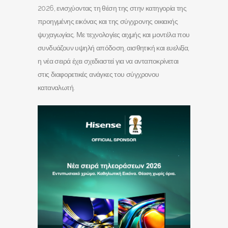
2026, ενισχύοντας τη θέση της στην κατηγορία της
προηγμένης εικόνας και της σύγχρονης οικιακής
ψυχαγωγίας. Με τεχνολογίες αιχμής και μοντέλα που
συνδυάζουν υψηλή απόδοση, αισθητική και ευελιξία,
η νέα σειρά έχει σχεδιαστεί για να ανταποκρίνεται
στις διαφορετικές ανάγκες του σύγχρονου
καταναλωτή.