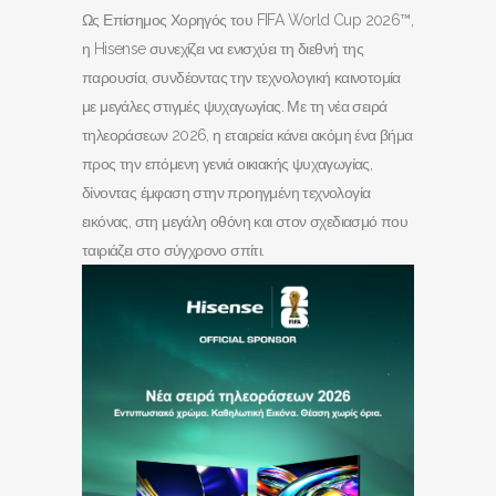
Ως Επίσημος Χορηγός του FIFA World Cup 2026™,
η Hisense συνεχίζει να ενισχύει τη διεθνή της
παρουσία, συνδέοντας την τεχνολογική καινοτομία
με μεγάλες στιγμές ψυχαγωγίας. Με τη νέα σειρά
τηλεοράσεων 2026, η εταιρεία κάνει ακόμη ένα βήμα
προς την επόμενη γενιά οικιακής ψυχαγωγίας,
δίνοντας έμφαση στην προηγμένη τεχνολογία
εικόνας, στη μεγάλη οθόνη και στον σχεδιασμό που
ταιριάζει στο σύγχρονο σπίτι.