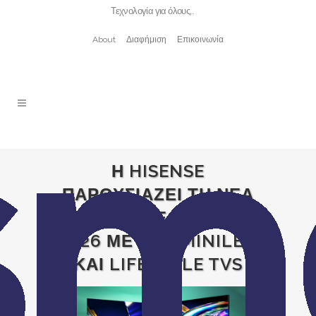
Τεχνολογία για όλους…
About
Διαφήμιση
Επικοινωνία
Η HISENSE
ΠΑΡΟΥΣΙΑΖΕΙ ΤΗ ΝΕΑ
ΣΕΙΡΑ ΤΗΛΕΟΡΑΣΕΩΝ
2026 ΜΕ RGB MINILED
ΚΑΙ LIFESTYLE TVS