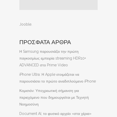
Jooble
.
ΠΡΟΣΦΑΤΑ ΑΡΘΡΑ
Η Samsung παρουσιάζει την πρώτη
παγκοσμίως εμπειρία streaming HDR10+
ADVANCED στο Prime Video
iPhone Ultra: Η Apple ετοιμάζεται να
παρουσιάσει το πρώτο αναδιπλούμενο iPhone
Κομισιόν: Υποχρεωτική σήμανση για
περιεχόμενο που δημιουργείται με Τεχνητή
Νοημοσύνη
Document AI, το φυσικό αρχείο «στα χέρια»