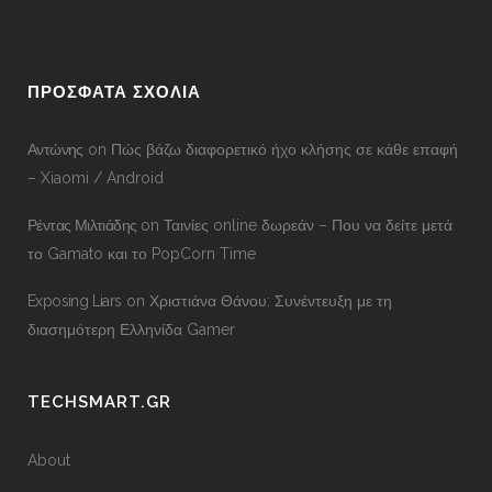
ΠΡΟΣΦΑΤΑ ΣΧΟΛΙΑ
Αντώνης
on
Πώς βάζω διαφορετικό ήχο κλήσης σε κάθε επαφή
– Xiaomi / Android
Ρέντας Μιλτιάδης
on
Ταινίες online δωρεάν – Που να δείτε μετά
το Gamato και το PopCorn Time
Exposing Liars
on
Χριστιάνα Θάνου: Συνέντευξη με τη
διασημότερη Ελληνίδα Gamer
TECHSMART.GR
About