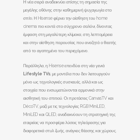
Η νέα σειρά αναδεικνύει επίσης τη σημασία της
μεγάλης οθόνης στην καθημερινή ψυχαγωγία στο
σπίτι. Η Hisense φέρνει την αίσθηση του home
cinema πιο κοντά στο σύγχρονο σαλόνι, δίνοντας
έμφαση στη μεγαλύτερη κλίμακα, στη λεπτομέρεια
και στην αίσθηση παρουσίας που αναζητά ο θεατής
από το αγαπημένο του περιεχόμενο.
Παράλληλα, η Hisense επενδύει στη νέα γενιά
Lifestyle TVs
, με μοντέλα που δεν λειτουργούν
μόνο ως τεχνολογικές συσκευές, αλλά και ως
στοιχεία που ενσωματώνονται αρμονικά στην
αισθητική του σπιτιού. Οι προτάσεις CanvasTV και
DécoTV, μαζί με τις τεχνολογίες RGB MiniLED,
MiniLED και QLED, αναδεικνύουν τη στρατηγική της
εταιρείας να προσφέρει λύσεις τηλεόρασης για
διαφορετικά στυλ ζωής, ανάγκες θέασης και χώρους.