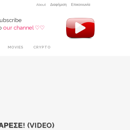
About
Διαφήμιση
Επικοινωνία
ubscribe
o
our channel ♡♡
MOVIES
CRYPTO
ΡΕΣΕ! (VIDEO)