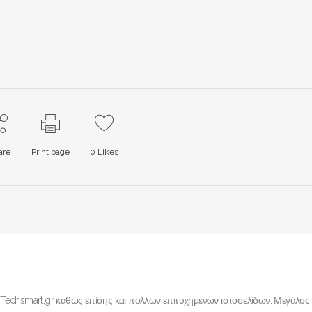
are
Print page
0
Likes
 Techsmart.gr καθώς επίσης και πολλών επιτυχημένων ιστοσελίδων. Μεγάλος