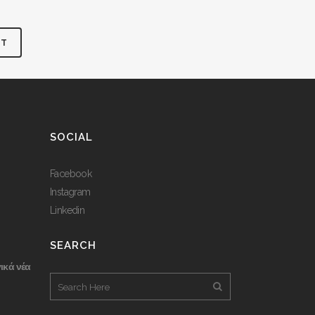
SOCIAL
Facebook
Instagram
Linkedin
SEARCH
ικά νέα