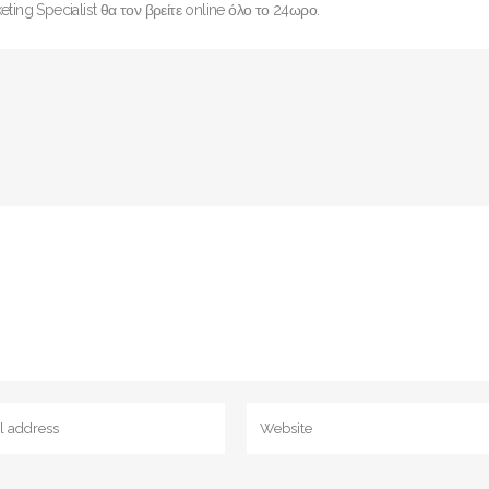
eting Specialist θα τον βρείτε online όλο το 24ωρο.