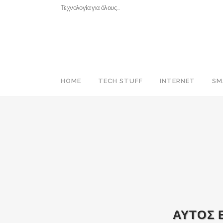
Τεχνολογία για όλους…
HOME
TECH STUFF
INTERNET
SM
ΑΥΤΟΣ 