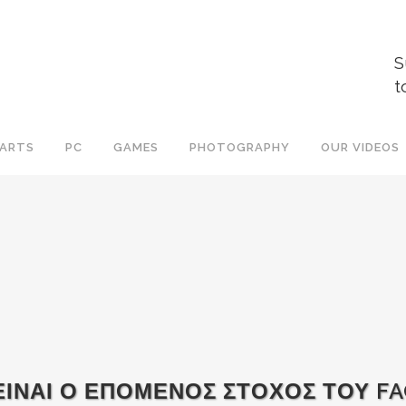
S
t
ARTS
PC
GAMES
PHOTOGRAPHY
OUR VIDEOS
ΕΙΝΑΙ Ο ΕΠΟΜΕΝΟΣ ΣΤΟΧΟΣ ΤΟΥ F