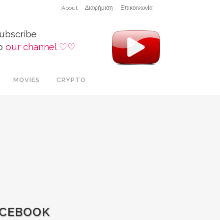
About
Διαφήμιση
Επικοινωνία
ubscribe
o
our channel ♡♡
MOVIES
CRYPTO
ACEBOOK