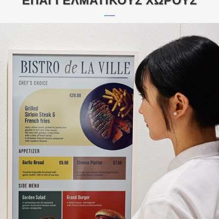
ΕΠΑΓΓΕΛΜΑΤΙΚΟΥΣ ΧΩΡΟΥΣ