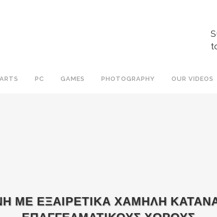
S
t
ARTS
PC
GAMES
PHOTOGRAPHY
OUR VIDEOS
ΝΗ ΜΕ ΕΞΑΙΡΕΤΙΚΑ ΧΑΜΗΛΗ ΚΑΤΑΝ