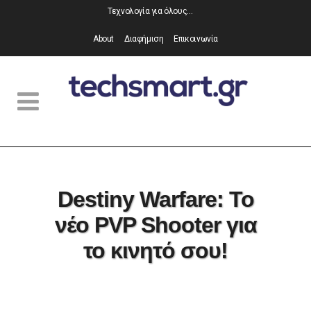
Τεχνολογία για όλους…
About
Διαφήμιση
Επικοινωνία
Destiny Warfare: Το
νέο PVP Shooter για
το κινητό σου!