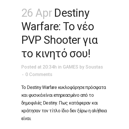
26 Apr
Destiny
Warfare: Το νέο
PVP Shooter για
το κινητό σου!
Posted at 20:34h
in
GAMES
by
Soustas
0 Comments
Το Destiny Warfare κυκλοφόρησε πρόσφατα
και φυσικά είναι επηρεασμένο από το
δημοφιλές Destiny. Πως κατάφεραν και
κράτησαν τον τίτλο ίδιο δεν ξέρω η αλήθεια
είναι.