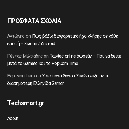
ΠΡΟΣΦΑΤΑ ΣΧΟΛΙΑ
Αντώνης
on
Πώς βάζω διαφορετικό ήχο κλήσης σε κάθε
επαφή – Xiaomi / Android
Ρέντας Μιλτιάδης
on
Ταινίες online δωρεάν – Που να δείτε
μετά το Gamato και το PopCorn Time
Exposing Liars
on
Χριστιάνα Θάνου: Συνέντευξη με τη
διασημότερη Ελληνίδα Gamer
Techsmart.gr
About