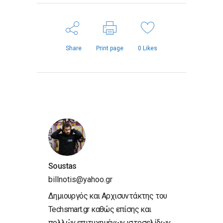
Share
Print page
0
Likes
Soustas
billnotis@yahoo.gr
Δημιουργός και Αρχισυντάκτης του
Techsmart.gr καθώς επίσης και
πολλών επιτυχημένων ιστοσελίδων.