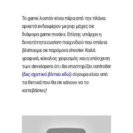
Το game λοιπόν είναι πέρα από την πλάκα
αρκετά ενδιαφέρον με pvp μάχες σε
διάφορα game modes. Επίσης υπάρχει η
δυνατότητα custom παιχνιδιού που σπάνια
βλέπουμε σε παρόμοια shooter. Καλά
γραφικά, εύκολος χειρισμός και η υπόσχεση
των developers ότι θα υποστηρίζει controller
(
δες σχετικό βίντεο εδώ
) σίγουρα είναι από
τα θετικά που θα σε κάνουν να το
κατεβάσεις!