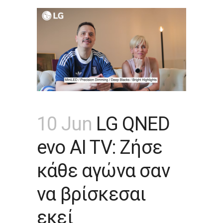
10 Jun
LG QNED
evo AI TV: Ζήσε
κάθε αγώνα σαν
να βρίσκεσαι
εκεί