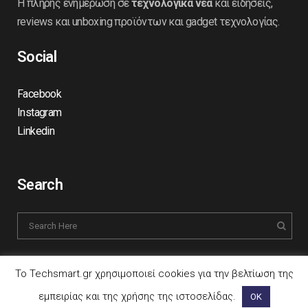
Η πλήρης ενημέρωση σε
τεχνολογικά νέα
και ειδήσεις,
reviews και unboxing προϊόντων και gadget τεχνολογίας.
Social
Facebook
Instagram
Linkedin
Search
Το Techsmart.gr χρησιμοποιεί cookies για την βελτίωση της
εμπειρίας και της χρήσης της ιστοσελίδας.
ΟΚ