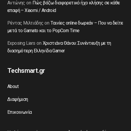
Αντώνης
on
Πώς βάζω διαφορετικό ήχο κλήσης σε κάθε
επαφή – Xiaomi / Android
Ρέντας Μιλτιάδης
on
Ταινίες online δωρεάν – Που να δείτε
μετά το Gamato και το PopCorn Time
Exposing Liars
on
Χριστιάνα Θάνου: Συνέντευξη με τη
διασημότερη Ελληνίδα Gamer
Techsmart.gr
About
Διαφήμιση
Επικοινωνία