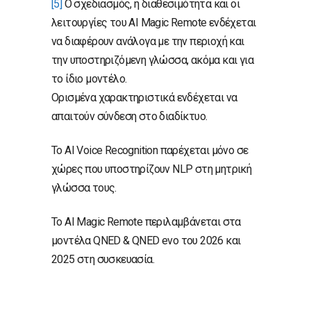
[5]
Ο σχεδιασμός, η διαθεσιμότητα και οι
λειτουργίες του AI Magic Remote ενδέχεται
να διαφέρουν ανάλογα με την περιοχή και
την υποστηριζόμενη γλώσσα, ακόμα και για
το ίδιο μοντέλο.
Ορισμένα χαρακτηριστικά ενδέχεται να
απαιτούν σύνδεση στο διαδίκτυο.
Το AI Voice Recognition παρέχεται μόνο σε
χώρες που υποστηρίζουν NLP στη μητρική
γλώσσα τους.
Το AI Magic Remote περιλαμβάνεται στα
μοντέλα QNED & QNED evo του 2026 και
2025 στη συσκευασία.