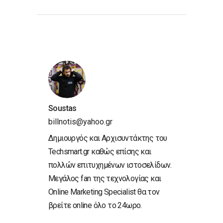
Soustas
billnotis@yahoo.gr
Δημιουργός και Αρχισυντάκτης του
Techsmart.gr καθώς επίσης και
πολλών επιτυχημένων ιστοσελίδων.
Μεγάλος fan της τεχνολογίας και
Online Marketing Specialist θα τον
βρείτε online όλο το 24ωρο.