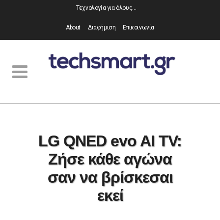
Τεχνολογία για όλους…
About
Διαφήμιση
Επικοινωνία
LG QNED evo AI TV:
Ζήσε κάθε αγώνα
σαν να βρίσκεσαι
εκεί