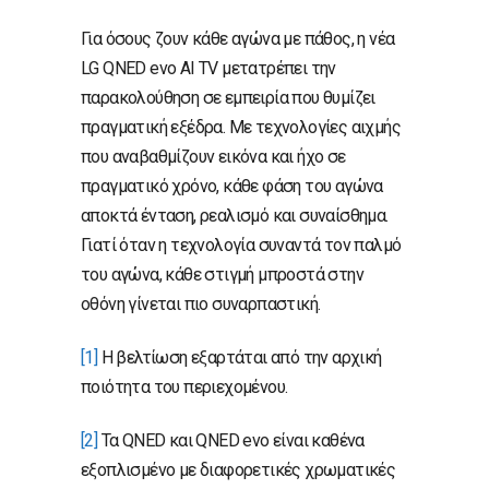
Για όσους ζουν κάθε αγώνα με πάθος, η νέα
LG QNED evo AI TV μετατρέπει την
παρακολούθηση σε εμπειρία που θυμίζει
πραγματική εξέδρα. Με τεχνολογίες αιχμής
που αναβαθμίζουν εικόνα και ήχο σε
πραγματικό χρόνο, κάθε φάση του αγώνα
αποκτά ένταση, ρεαλισμό και συναίσθημα.
Γιατί όταν η τεχνολογία συναντά τον παλμό
του αγώνα, κάθε στιγμή μπροστά στην
οθόνη γίνεται πιο συναρπαστική.
[1]
Η βελτίωση εξαρτάται από την αρχική
ποιότητα του περιεχομένου.
[2]
Τα QNED και QNED evo είναι καθένα
εξοπλισμένο με διαφορετικές χρωματικές