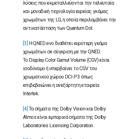
λύσεις που εκμεταλλεύονται την τελευταία
και μοναδική τεχνολογία ευρείας γκάμας
χρωμάτων της LG, η οποία περιλαμβάνει την
αντικατάσταση των Quantum Dot.
[3]
Η QNED evo διαθέτει ευρύτερη γκάμα
χρωμάτων σε σύγκριση με την QNED.
Το Display Color Gamut Volume (CGV) είναι
ισοδύναμο ή υπερβαίνει το CGV του
χρωματικού χώρου DCI-P3 όπως
επιβεβαιώνει η ανεξάρτητη εταιρεία
Intertek.
[4]
Τα σήματα της Dolby Vision και Dolby
Atmos είναι εμπορικά σήματα της Dolby
Laboratories Licensing Corporation.