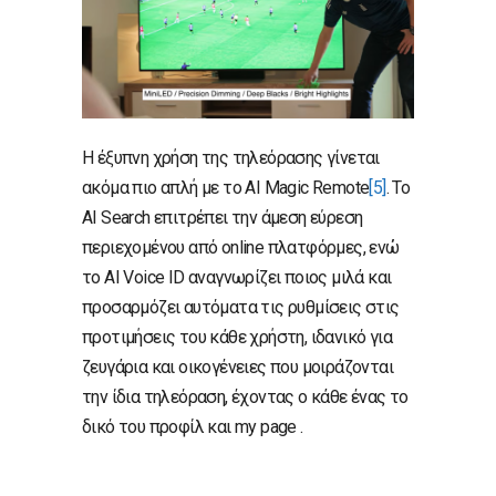
Η έξυπνη χρήση της τηλεόρασης γίνεται
ακόμα πιο απλή με το AI Magic Remote
[5]
. Το
AI Search επιτρέπει την άμεση εύρεση
περιεχομένου από online πλατφόρμες, ενώ
το AI Voice ID αναγνωρίζει ποιος μιλά και
προσαρμόζει αυτόματα τις ρυθμίσεις στις
προτιμήσεις του κάθε χρήστη, ιδανικό για
ζευγάρια και οικογένειες που μοιράζονται
την ίδια τηλεόραση, έχοντας ο κάθε ένας το
δικό του προφίλ και my page .