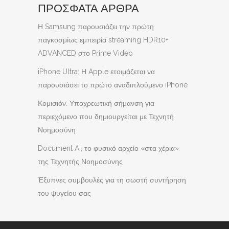
ΠΡΟΣΦΑΤΑ ΑΡΘΡΑ
Η Samsung παρουσιάζει την πρώτη
παγκοσμίως εμπειρία streaming HDR10+
ADVANCED στο Prime Video
iPhone Ultra: Η Apple ετοιμάζεται να
παρουσιάσει το πρώτο αναδιπλούμενο iPhone
Κομισιόν: Υποχρεωτική σήμανση για
περιεχόμενο που δημιουργείται με Τεχνητή
Νοημοσύνη
Document AI, το φυσικό αρχείο «στα χέρια»
της Τεχνητής Νοημοσύνης
Έξυπνες συμβουλές για τη σωστή συντήρηση
του ψυγείου σας