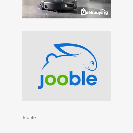
Jooble
.