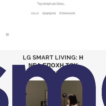
Τεχνολογία για όλους…
About
Διαφήμιση
Επικοινωνία
LG SMART LIVING: Η
ΝΕΑ ΕΠΟΧΗ ΤΟΥ
HYBRID ΤΡΟΠΟΥ ΖΩΗΣ