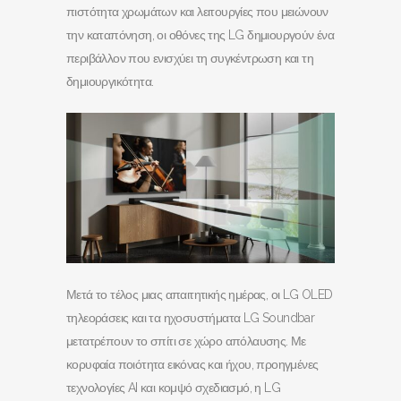
πιστότητα χρωμάτων και λειτουργίες που μειώνουν
την καταπόνηση, οι οθόνες της LG δημιουργούν ένα
περιβάλλον που ενισχύει τη συγκέντρωση και τη
δημιουργικότητα.
Μετά το τέλος μιας απαιτητικής ημέρας, οι LG OLED
τηλεοράσεις και τα ηχοσυστήματα LG Soundbar
μετατρέπουν το σπίτι σε χώρο απόλαυσης. Με
κορυφαία ποιότητα εικόνας και ήχου, προηγμένες
τεχνολογίες AI και κομψό σχεδιασμό, η LG