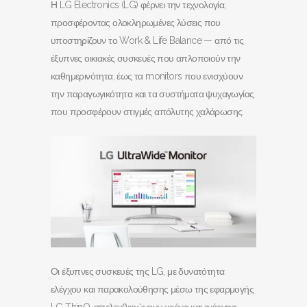
Η LG Electronics (LG) φέρνει την τεχνολογία,
προσφέροντας ολοκληρωμένες λύσεις που
υποστηρίζουν το Work & Life Balance — από τις
έξυπνες οικιακές συσκευές που απλοποιούν την
καθημερινότητα, έως τα monitors που ενισχύουν
την παραγωγικότητα και τα συστήματα ψυχαγωγίας
που προσφέρουν στιγμές απόλυτης χαλάρωσης.
Οι έξυπνες συσκευές της LG, με δυνατότητα
ελέγχου και παρακολούθησης μέσω της εφαρμογής
LG ThinQ, απελευθερώνουν χρόνο και ενέργεια.