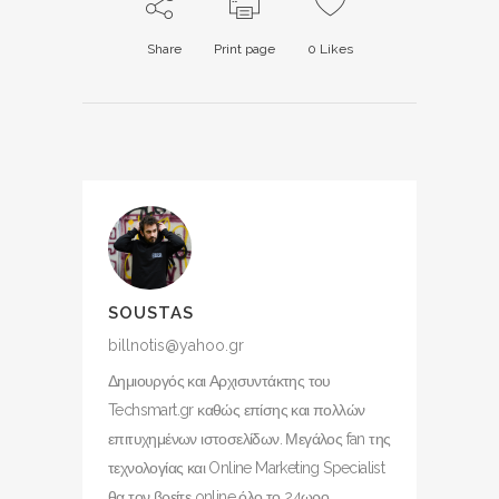
Share
Print page
0
Likes
SOUSTAS
billnotis@yahoo.gr
Δημιουργός και Αρχισυντάκτης του
Techsmart.gr καθώς επίσης και πολλών
επιτυχημένων ιστοσελίδων. Μεγάλος fan της
τεχνολογίας και Online Marketing Specialist
θα τον βρείτε online όλο το 24ωρο.