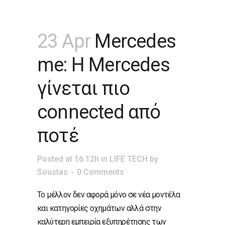
23 Apr
Mercedes
me: Η Mercedes
γίνεται πιο
connected από
ποτέ
Posted at 16:12h
in
LIFE TECH
by
Soustas
0 Comments
Το μέλλον δεν αφορά μόνο σε νέα μοντέλα
και κατηγορίες οχημάτων αλλά στην
καλύτερη εμπειρία εξυπηρέτησης των