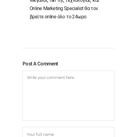
Μεγάλος fan της τεχνολογίας και
Online Marketing Specialist θα τον
βρείτε online όλο το 24ωρο.
Post A Comment