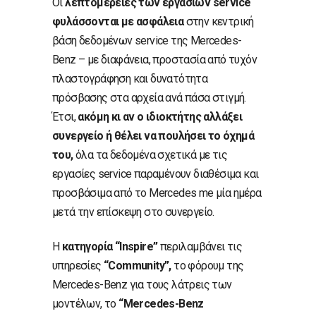
Οι
λεπτομέρειες των εργασιών service
φυλάσσονται με ασφάλεια
στην κεντρική
βάση δεδομένων service της Mercedes-
Benz – με διαφάνεια, προστασία από τυχόν
πλαστογράφηση και δυνατότητα
πρόσβασης στα αρχεία ανά πάσα στιγμή.
Έτσι,
ακόμη κι αν ο ιδιοκτήτης αλλάξει
συνεργείο ή θέλει να πουλήσει το όχημά
του,
όλα τα δεδομένα σχετικά με τις
εργασίες service παραμένουν διαθέσιμα και
προσβάσιμα από το Mercedes me μία ημέρα
μετά την επίσκεψη στο συνεργείο.
Η
κατηγορία “Inspire”
περιλαμβάνει τις
υπηρεσίες
“Community”,
το φόρουμ της
Mercedes-Benz για τους λάτρεις των
μοντέλων, το
“Mercedes-Benz