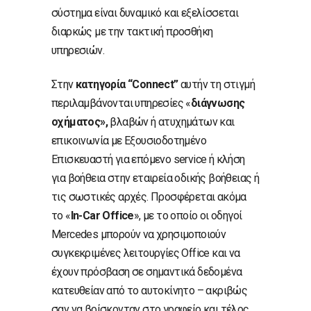
σύστημα είναι δυναμικό και εξελίσσεται
διαρκώς με την τακτική προσθήκη
υπηρεσιών.
Στην
κατηγορία “Connect”
αυτήν τη στιγμή
περιλαμβάνονται υπηρεσίες «
διάγνωσης
οχήματος»,
βλαβών ή ατυχημάτων και
επικοινωνία με Εξουσιοδοτημένο
Επισκευαστή για επόμενο service ή κλήση
για βοήθεια στην εταιρεία οδικής βοήθειας ή
τις σωστικές αρχές. Προσφέρεται ακόμα
το «
In-Car Office
», με το οποίο οι οδηγοί
Mercedes μπορούν να χρησιμοποιούν
συγκεκριμένες λειτουργίες Office και να
έχουν πρόσβαση σε σημαντικά δεδομένα
κατευθείαν από το αυτοκίνητο – ακριβώς
σαν να βρίσκονταν στο γραφείο και τέλος,