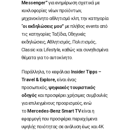
Messenger”
για ενημέρωση σχετικά με
κυκλοφορίες νέων προϊόντων,
μηχανοκίνητο αθλητισμό κλπ, την κατηγορία
“
οι εκδηλώσεις μου”
με πλήθος events από
τις κατηγορίες Ταξίδια, Οδηγικές
εκδηλώσεις, Αθλητισμός, Πολιτισμός,
Classic και Lifestyle, καθώς και συνηθισμένα
θέματα για το αυτοκίνητο.
Παράλληλα, το κεφάλαιο
Insider Tipps –
Travel & Explore,
είναι ένας
προσωπικός,
ψηφιακός τουριστικός
οδηγός
και προσφέρει χρήσιμες συμβουλές
για επιλεγμένους προορισμούς, ενώ
το
Mercedes-Benz Smart TV
είναι η
εφαρμογή που προσφέρει περιεχόμενα
υψηλής ποιότητας σε ανάλυση έως και 4K.