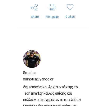
Share
Print page
0
Likes
Soustas
billnotis@yahoo.gr
Δημιουργός και Αρχισυντάκτης του
Techsmart.gr καθώς επίσης και
πολλών επιτυχημένων ιστοσελίδων.