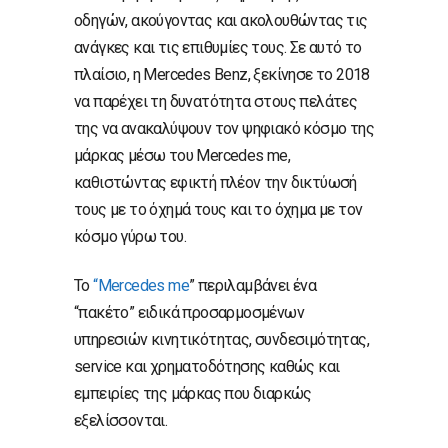
οδηγών, ακούγοντας και ακολουθώντας τις
ανάγκες και τις επιθυμίες τους. Σε αυτό το
πλαίσιο, η Mercedes Benz, ξεκίνησε το 2018
να παρέχει τη δυνατότητα στους πελάτες
της να ανακαλύψουν τον ψηφιακό κόσμο της
μάρκας μέσω του Mercedes me,
καθιστώντας εφικτή πλέον την δικτύωσή
τους με το όχημά τους και το όχημα με τον
κόσμο γύρω του.
To
“Mercedes me
” περιλαμβάνει ένα
“πακέτο” ειδικά προσαρμοσμένων
υπηρεσιών κινητικότητας, συνδεσιμότητας,
service και χρηματοδότησης καθώς και
εμπειρίες της μάρκας που διαρκώς
εξελίσσονται.