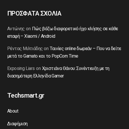
ΠΡΟΣΦΑΤΑ ΣΧΟΛΙΑ
Αντώνης
on
Πώς βάζω διαφορετικό ήχο κλήσης σε κάθε
επαφή – Xiaomi / Android
Ρέντας Μιλτιάδης
on
Ταινίες online δωρεάν – Που να δείτε
μετά το Gamato και το PopCorn Time
Exposing Liars
on
Χριστιάνα Θάνου: Συνέντευξη με τη
διασημότερη Ελληνίδα Gamer
Techsmart.gr
About
Διαφήμιση