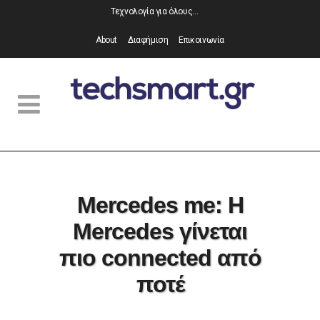
Τεχνολογία για όλους…
About
Διαφήμιση
Επικοινωνία
Mercedes me: Η
Mercedes γίνεται
πιο connected από
ποτέ