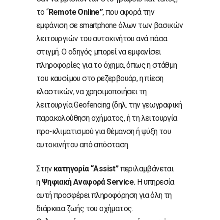
το “
Remote Online”
, που αφορά την
εμφάνιση σε smartphone όλων των βασικών
λειτουργιών του αυτοκινήτου ανά πάσα
στιγμή. Ο οδηγός μπορεί να εμφανίσει
πληροφορίες για το όχημα, όπως η στάθμη
του καυσίμου στο ρεζερβουάρ, η πίεση
ελαστικών, να χρησιμοποιήσει τη
λειτουργία Geofencing (δηλ. την γεωγραφική
παρακολούθηση οχήματος, ή τη λειτουργία
προ-κλιματισμού για θέμανση ή ψύξη του
αυτοκινήτου από απόσταση.
Στην
κατηγορία “Assist”
περιλαμβάνεται
η
Ψηφιακή Αναφορά Service.
Η υπηρεσία
αυτή προσφέρει πληροφόρηση για όλη τη
διάρκεια ζωής του οχήματος.