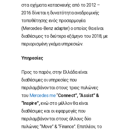
στα οχήματα κατασκευής από το 2012 –
2016 δίνεται η δυνατότητα αναδρομικής
τοποθέτησης ενός προσαρμογέα
(Mercedes-Benz adapter) ο οποίος θα είναι
διαθέσιμος το δεύτερο εξάμηνο του 2018, με
περιορισμένη γκάμα υπηρεσιών.
Υπηρεσίες
Προς το παρόν, στην Ελλάδα είναι
διαθέσιμες οι υπηρεσίες που
περιλαμβάνονται στους τρεις πυλώνες
του
Mercedes me
“
Connect”, “Assist” &
“Inspire”,
ενώ στο μέλλον θα είναι
διαθέσιμες και οι εφαρμογές που
περιλαμβάνονται στους άλλους δύο
πυλώνες “Move” & “Finance”. Επιπλέον, το