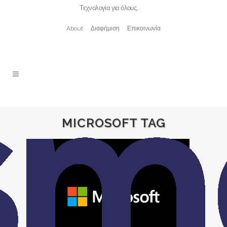
Τεχνολογία για όλους…
About
Διαφήμιση
Επικοινωνία
MICROSOFT TAG