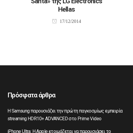
Santa» της LG Electronics
Hellas
17/12/2014
Πρόσφατα άρθρα
Η Samsung παρουσιάζει την πρώτη παγκοσμίως εμπειρία
streaming HDR10+ ADVANCED στο Prime Video
iPhone Ultra: Η Apple ετοιμάζεται να παρουσιάσει το