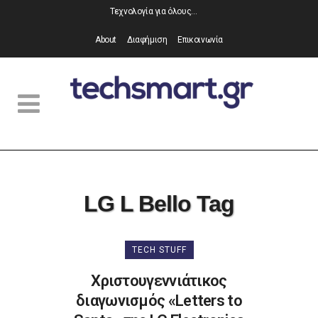
Τεχνολογία για όλους…
About
Διαφήμιση
Επικοινωνία
LG L Bello Tag
TECH STUFF
Χριστουγεννιάτικος
διαγωνισμός «Letters to