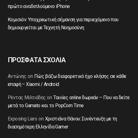
πρώτο αναδιπλούμενο iPhone
Κομισιόν: Υποχρεωτική σήμανση για περιεχόμενο που
δημιουργείται με Τεχνητή Νοημοσύνη
ΠΡΟΣΦΑΤΑ ΣΧΟΛΙΑ
Αντώνης
on
Πώς βάζω διαφορετικό ήχο κλήσης σε κάθε
επαφή – Xiaomi / Android
Ρέντας Μιλτιάδης
on
Ταινίες online δωρεάν – Που να δείτε
μετά το Gamato και το PopCorn Time
Exposing Liars
on
Χριστιάνα Θάνου: Συνέντευξη με τη
διασημότερη Ελληνίδα Gamer