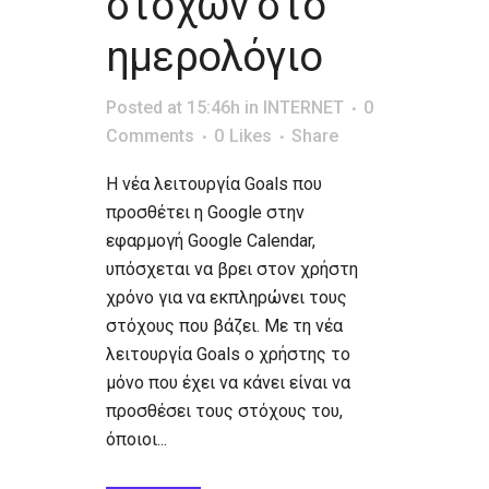
στόχων στο
ημερολόγιο
Posted at 15:46h
in
INTERNET
0
Comments
0
Likes
Share
Η νέα λειτουργία Goals που
προσθέτει η Google στην
εφαρμογή Google Calendar,
υπόσχεται να βρει στον χρήστη
χρόνο για να εκπληρώνει τους
στόχους που βάζει. Με τη νέα
λειτουργία Goals ο χρήστης το
μόνο που έχει να κάνει είναι να
προσθέσει τους στόχους του,
όποιοι...