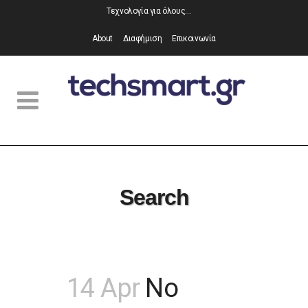
Τεχνολογία για όλους…
About
Διαφήμιση
Επικοινωνία
Search
14 Apr
No