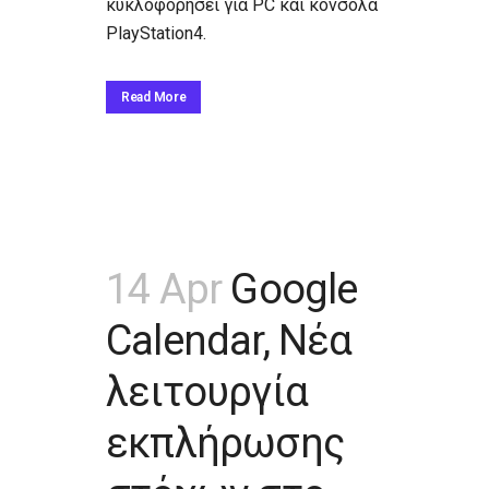
κυκλοφορήσει για PC και κονσόλα
PlayStation4.
Read More
14 Apr
Google
Calendar, Νέα
λειτουργία
εκπλήρωσης