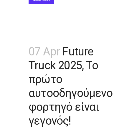
07 Apr
Future
Truck 2025, Το
πρώτο
αυτοοδηγούμενο
φορτηγό είναι
γεγονός!