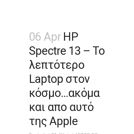
06 Apr
HP
Spectre 13 – Το
λεπτότερο
Laptop στον
κόσμο…ακόμα
και απο αυτό
της Apple