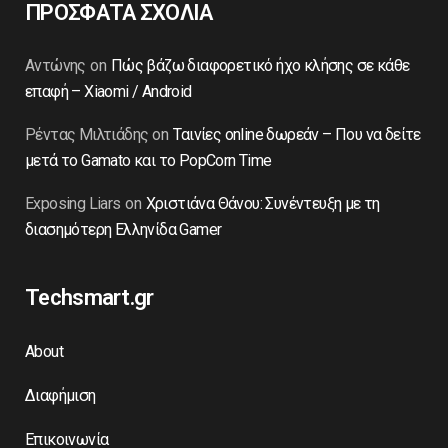
ΠΡΟΣΦΑΤΑ ΣΧΟΛΙΑ
Αντώνης
on
Πώς βάζω διαφορετικό ήχο κλήσης σε κάθε
επαφή – Xiaomi / Android
Ρέντας Μιλτιάδης
on
Ταινίες online δωρεάν – Που να δείτε
μετά το Gamato και το PopCorn Time
Exposing Liars
on
Χριστιάνα Θάνου: Συνέντευξη με τη
διασημότερη Ελληνίδα Gamer
Techsmart.gr
About
Διαφήμιση
Επικοινωνία