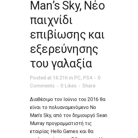
Man’s Sky, Νέο
παιχνίδι
επιβίωσης και
εξερεύνησης
του γαλαξία
Posted at 16:21h
in
PC
,
PS4
0
Comments
0
Likes
Share
Διαθέσιμο τον Ιούνιο του 2016 θα
είναι το πολυαναμενόμενο Nο
Man’s Sky, από τον δημιουργό Sean
Murray προγραμματιστή τις
εταιρίας Hello Games και θα