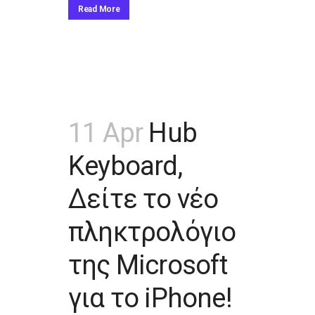
Read More
11 Apr
Hub
Keyboard,
Δείτε το νέο
πληκτρολόγιο
της Microsoft
για το iPhone!