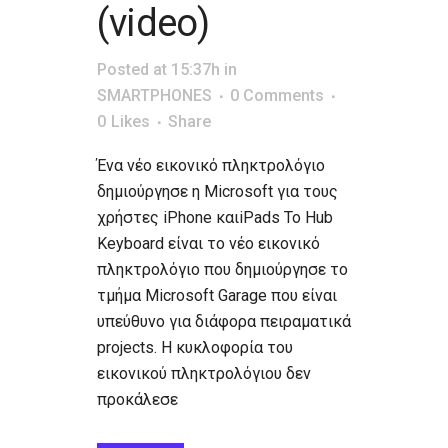
(video)
Posted at 15:37h
in
SMARTPHONES
0 Comments
0
Likes
Share
Ένα νέο εικονικό πληκτρολόγιο
δημιούργησε η Microsoft για τους
χρήστες iPhone καιiPads Το Hub
Keyboard είναι το νέο εικονικό
πληκτρολόγιο που δημιούργησε το
τμήμα Microsoft Garage που είναι
υπεύθυνο για διάφορα πειραματικά
projects. Η κυκλοφορία του
εικονικού πληκτρολόγιου δεν
προκάλεσε