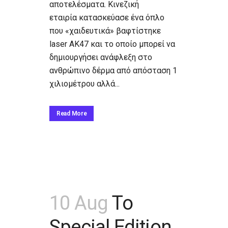
αποτελέσματα. Κινεζική
εταιρία κατασκεύασε ένα όπλο
που «χαιδευτικά» βαφτίστηκε
laser AK47 και το οποίο μπορεί να
δημιουργήσει ανάφλεξη στο
ανθρώπινο δέρμα από απόσταση 1
χιλιομέτρου αλλά...
Read More
10 Aug
Το
Special Edition