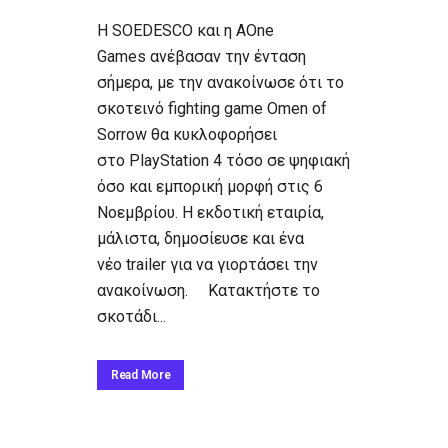
Η SOEDESCO και η AOne
Games ανέβασαν την ένταση
σήμερα, με την ανακοίνωσε ότι το
σκοτεινό fighting game Omen of
Sorrow θα κυκλοφορήσει
στο PlayStation 4 τόσο σε ψηφιακή
όσο και εμπορική μορφή στις 6
Νοεμβρίου. Η εκδοτική εταιρία,
μάλιστα, δημοσίευσε και ένα
νέο trailer για να γιορτάσει την
ανακοίνωση. Κατακτήστε το
σκοτάδι...
Read More