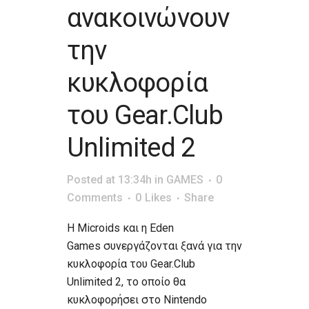
ανακοινώνουν
την
κυκλοφορία
του Gear.Club
Unlimited 2
Posted at 13:34h
in
GAMES
0
Comments
0
Likes
Share
Η Microids και η Eden
Games συνεργάζονται ξανά για την
κυκλοφορία του Gear.Club
Unlimited 2, το οποίο θα
κυκλοφορήσει στο Nintendo