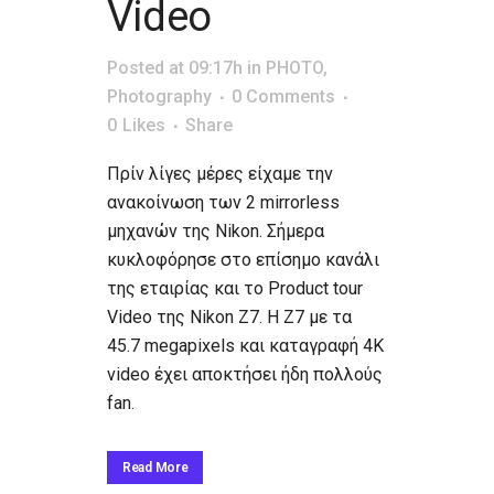
Video
Posted at 09:17h
in
PHOTO
,
Photography
0 Comments
0
Likes
Share
Πρίν λίγες μέρες είχαμε την
ανακοίνωση των 2 mirrorless
μηχανών της Nikon. Σήμερα
κυκλοφόρησε στο επίσημο κανάλι
της εταιρίας και το Product tour
Video της Nikon Z7. Η Z7 με τα
45.7 megapixels και καταγραφή 4K
video έχει αποκτήσει ήδη πολλούς
fan.
Read More