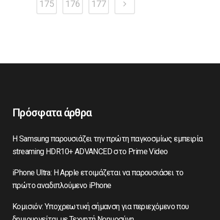
175
176
177
Πρόσφατα άρθρα
Η Samsung παρουσιάζει την πρώτη παγκοσμίως εμπειρία
streaming HDR10+ ADVANCED στο Prime Video
iPhone Ultra: Η Apple ετοιμάζεται να παρουσιάσει το
πρώτο αναδιπλούμενο iPhone
Κομισιόν: Υποχρεωτική σήμανση για περιεχόμενο που
δημιουργείται με Τεχνητή Νοημοσύνη