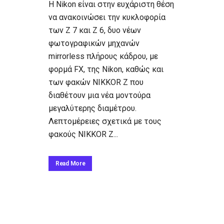
Η Nikon είναι στην ευχάριστη θέση
να ανακοινώσει την κυκλοφορία
των Z 7 και Z 6, δυο νέων
φωτογραφικών μηχανών
mirrorless πλήρους κάδρου, με
φορμά FX, της Nikon, καθώς και
των φακών NIKKOR Z που
διαθέτουν μια νέα μοντούρα
μεγαλύτερης διαμέτρου.
Λεπτομέρειες σχετικά με τους
φακούς NIKKOR Z...
Read More