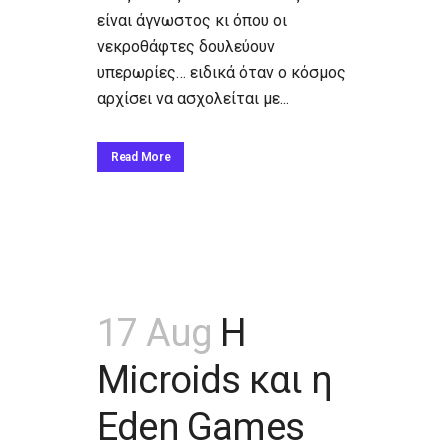
είναι άγνωστος κι όπου οι
νεκροθάφτες δουλεύουν
υπερωρίες… ειδικά όταν ο κόσμος
αρχίσει να ασχολείται με...
Read More
17 Aug
Η
Microids και η
Eden Games