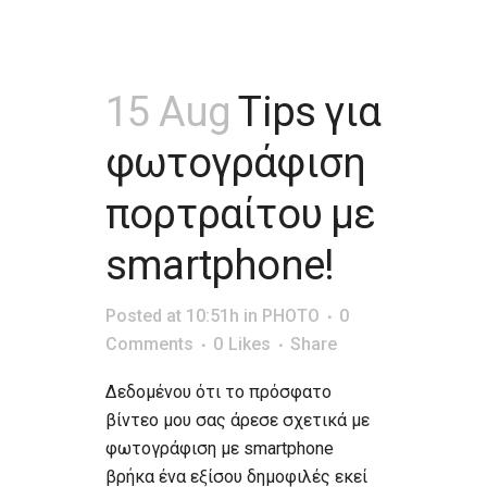
15 Aug
Tips για
φωτογράφιση
πορτραίτου με
smartphone!
Posted at 10:51h
in
PHOTO
0
Comments
0
Likes
Share
Δεδομένου ότι το πρόσφατο
βίντεο μου σας άρεσε σχετικά με
φωτογράφιση με smartphone
βρήκα ένα εξίσου δημοφιλές εκεί