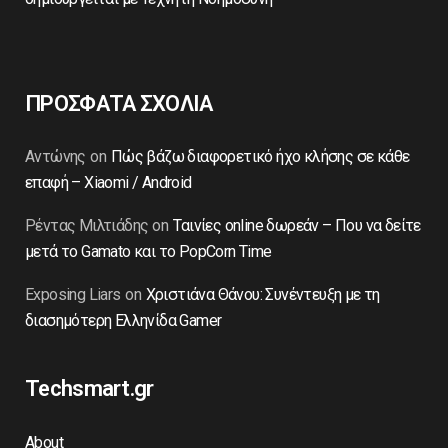
ΠΡΟΣΦΑΤΑ ΣΧΟΛΙΑ
Αντώνης
on
Πώς βάζω διαφορετικό ήχο κλήσης σε κάθε
επαφή – Xiaomi / Android
Ρέντας Μιλτιάδης
on
Ταινίες online δωρεάν – Που να δείτε
μετά το Gamato και το PopCorn Time
Exposing Liars
on
Χριστιάνα Θάνου: Συνέντευξη με τη
διασημότερη Ελληνίδα Gamer
Techsmart.gr
About