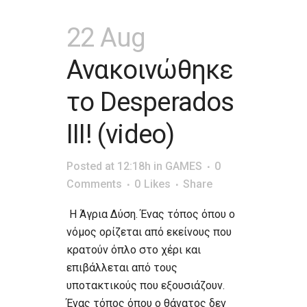
22 Aug
Ανακοινώθηκε
το Desperados
III! (video)
Posted at 12:18h
in
GAMES
0
Comments
0
Likes
Share
Η Άγρια Δύση. Ένας τόπος όπου ο
νόμος ορίζεται από εκείνους που
κρατούν όπλο στο χέρι και
επιβάλλεται από τους
υποτακτικούς που εξουσιάζουν.
Ένας τόπος όπου ο θάνατος δεν